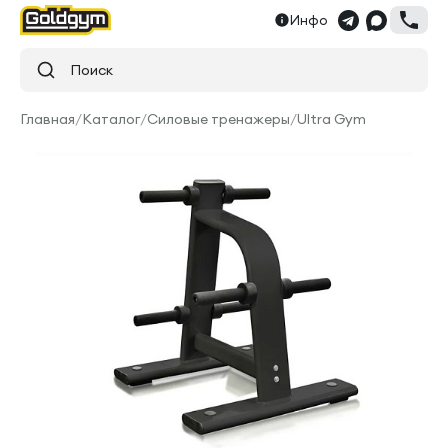
Инфо
Поиск
Главная
/
Каталог
/
Силовые тренажеры
/
Ultra Gym