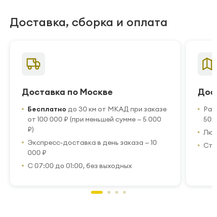
Доставка, сборка и оплата
Доставка по Москве
Дос
Бесплатно
до 30 км от МКАД при заказе
Рас
от 100 000 ₽ (при меньшей сумме — 5 000
50 
₽)
Люб
Экспресс-доставка в день заказа — 10
Стр
000 ₽
С 07:00 до 01:00, без выходных