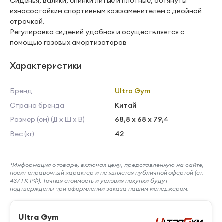
Сиденья, валики, спинки литые и плотные, обтянуты
износостойким спортивным кожзаменителем с двойной
строчкой.
Регулировка сидений удобная и осуществляется с
помощью газовых амортизаторов
Характеристики
Бренд
Ultra Gym
Страна бренда
Китай
Размер (см) (Д х Ш х В)
68,8 х 68 х 79,4
Вес (кг)
42
*Информация о товаре, включая цену, представленную на сайте,
носит справочный характер и не является публичной офертой (ст.
437 ГК РФ). Точная стоимость и условия покупки будут
подтверждены при оформлении заказа нашим менеджером.
Ultra Gym