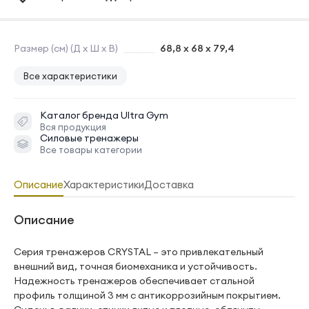
Размер (см) (Д х Ш х В)
68,8 х 68 х 79,4
Все характеристики
Каталог бренда
Ultra Gym
Вся продукция
Силовые тренажеры
Все товары категории
Описание
Характеристики
Доставка
Описание
Серия тренажеров CRYSTAL – это привлекательный
внешний вид, точная биомеханика и устойчивость.
Надежность тренажеров обеспечивает стальной
профиль толщиной 3 мм с антикоррозийным покрытием.