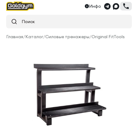
Инфо
Поиск
Главная
/
Каталог
/
Силовые тренажеры
/
Original FitTools