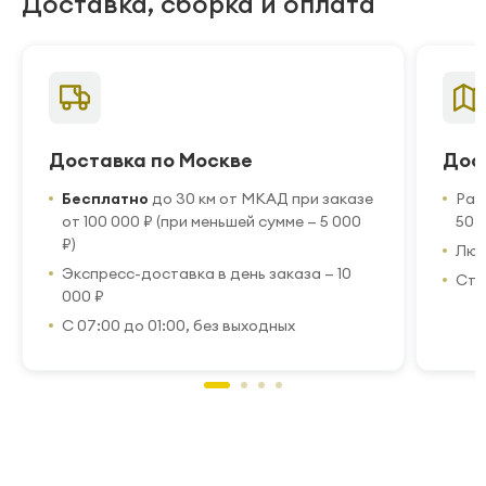
Доставка, сборка и оплата
Доставка по Москве
Дос
Бесплатно
до 30 км от МКАД при заказе
Рас
от 100 000 ₽ (при меньшей сумме — 5 000
50 
₽)
Люб
Экспресс-доставка в день заказа — 10
Стр
000 ₽
С 07:00 до 01:00, без выходных