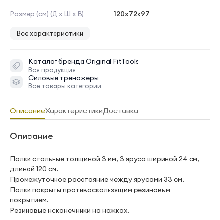
Размер (см) (Д х Ш х В)
120х72х97
Все характеристики
Каталог бренда
Original FitTools
Вся продукция
Силовые тренажеры
Все товары категории
Описание
Характеристики
Доставка
Описание
Полки стальные толщиной 3 мм, 3 яруса шириной 24 см,
длиной 120 см.
Промежуточное расстояние между ярусами 33 см.
Полки покрыты противоскользящим резиновым
покрытием.
Резиновые наконечники на ножках.