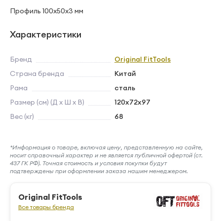
Профиль 100х50х3 мм
Характеристики
Бренд
Original FitTools
Страна бренда
Китай
Рама
сталь
Размер (см) (Д х Ш х В)
120х72х97
Вес (кг)
68
*Информация о товаре, включая цену, представленную на сайте,
носит справочный характер и не является публичной офертой (ст.
437 ГК РФ). Точная стоимость и условия покупки будут
подтверждены при оформлении заказа нашим менеджером.
Original FitTools
Все товары бренда