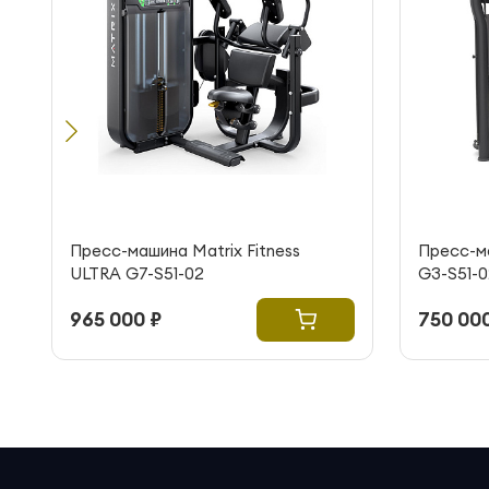
Пресс-машина Matrix Fitness
Пресс-ма
ULTRA G7-S51-02
G3-S51-0
965 000 ₽
750 000