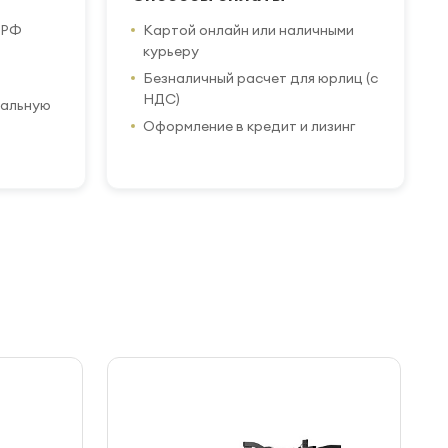
 РФ
Картой онлайн или наличными
курьеру
Безналичный расчет для юрлиц (с
НДС)
иальную
Оформление в кредит и лизинг