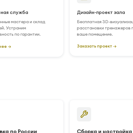
ная служба
Дизайн-проект зала
нные мастера и склад
Бесплатная 3D-визуализа
ей. Устраним
расстановки тренажеров 
вность по гарантии.
ваше помещение.
Заказать проект →
нее →
вка по России
Сборка и настройка