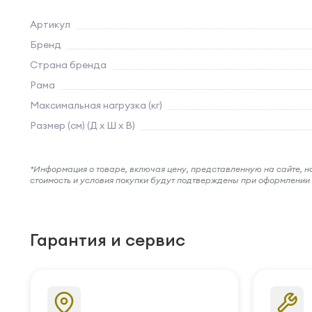
Артикул
Бренд
Страна бренда
Рама
Максимальная нагрузка (кг)
Размер (см) (Д х Ш х В)
*Информация о товаре, включая цену, представленную на сайте, нос
стоимость и условия покупки будут подтверждены при оформлени
Гарантия и сервис