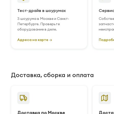
Тест-драйв в шоурумах
Сервис
3 шоурума в Москве и Санкт-
Собстве
Петербурге. Проверьте
запчаст
оборудование в деле.
неиспра
Адреса на карте →
Подроб
Доставка, сборка и оплата
Доставка по Москве
Доста