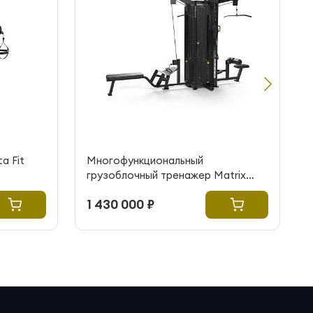
a Fit
Многофункциональный
грузоблочный тренажер Matrix
Fitness G1-MS40
1 430 000 ₽