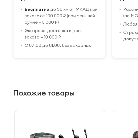
Бесплатно
до 30 км от МКАД при
Рассч
заказе от 100 000 ₽ (при меньшей
(по МО
сумме — 5 000 ₽)
Любая 
Экспресс-доставка в день
Страхо
заказа — 10 000 ₽
докум
С 07:00 до 01:00, без выходных
Похожие товары