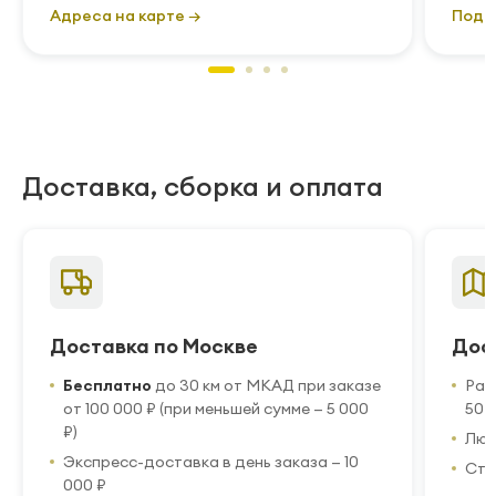
Адреса на карте →
Подр
Доставка, сборка и оплата
Доставка по Москве
Дос
Бесплатно
до 30 км от МКАД при заказе
Рас
от 100 000 ₽ (при меньшей сумме — 5 000
50 
₽)
Люб
Экспресс-доставка в день заказа — 10
Стр
000 ₽