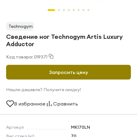
Technogym
Сведение ног Technogym Artis Luxury
Adductor
Код товара: 019371
Запросить цену
Нашли дешевле? Получите скидку!
В избранное
Сравнить
Артикул
MK170LN
Вес стека (кг)
70