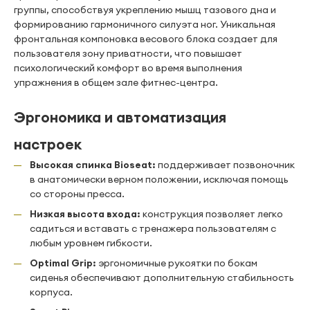
группы, способствуя укреплению мышц тазового дна и
формированию гармоничного силуэта ног. Уникальная
фронтальная компоновка весового блока создает для
пользователя зону приватности, что повышает
психологический комфорт во время выполнения
упражнения в общем зале фитнес-центра.
Эргономика и автоматизация
настроек
Высокая спинка Bioseat:
поддерживает позвоночник
в анатомически верном положении, исключая помощь
со стороны пресса.
Низкая высота входа:
конструкция позволяет легко
садиться и вставать с тренажера пользователям с
любым уровнем гибкости.
Optimal Grip:
эргономичные рукоятки по бокам
сиденья обеспечивают дополнительную стабильность
корпуса.