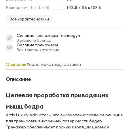
Размер (см) (Д х Ш х В)
143.8 x 116 x 137.5
Все характеристики
Силовые тренажеры
Technogym
В разделе бренда
Силовые тренажеры
Все товары категории
Описание
Характеристики
Доставка
Описание
Целевая проработка приводящих
мышц бедра
Artis Luxury Adductor — это высокотехнологичное решение
для тренировки внутренней поверхности бедер.
Тренажер обеспечивает полную изоляцию целевой