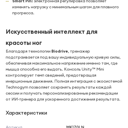
Smart Pin:
электронная регулировка позволяет
изменять нагрузку с минимальным шагом для плавного
прогресса.
Искусственный интеллект для
красоты ног
Благодаря технологии
Biodrive
, тренажер
подстраивается под вашу индивидуальную кривую силы,
обеспечивая максимальное напряжение именно там, где
мышца способна его выдать. Консоль Unity™ Mini
контролирует темп сведений, предотвращая
инерционные движения. Полная интеграция с экосистемой
Technogym позволяет сохранять результаты каждой
сессии и получать персонализированные рекомендации
от ИИ-тренера для ускоренного достижения результата.
Характеристики
Артикул
MK170LN