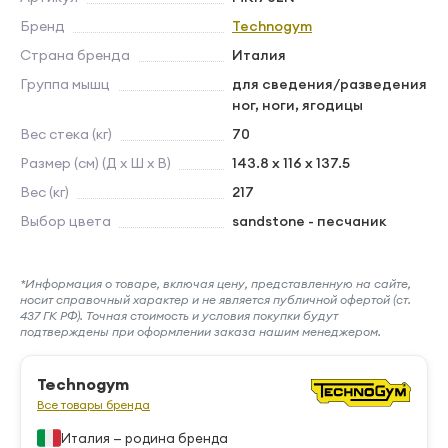
Бренд
Technogym
Страна бренда
Италия
Группа мышц
для сведения/разведения
ног, ноги, ягодицы
Вес стека (кг)
70
Размер (см) (Д х Ш х В)
143.8 x 116 x 137.5
Вес (кг)
217
Выбор цвета
sandstone - песчаник
*Информация о товаре, включая цену, представленную на сайте,
носит справочный характер и не является публичной офертой (ст.
437 ГК РФ). Точная стоимость и условия покупки будут
подтверждены при оформлении заказа нашим менеджером.
Technogym
Все товары бренда
Италия — родина бренда