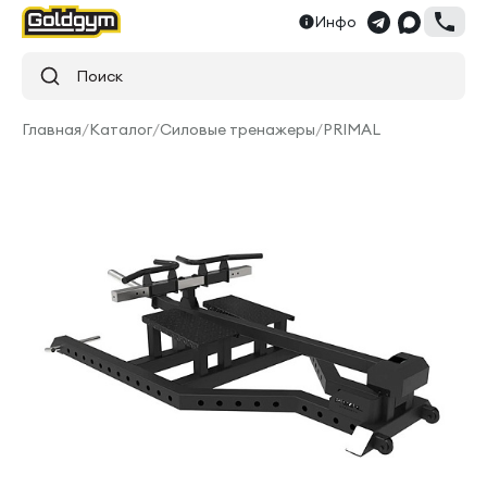
Инфо
Поиск
Главная
/
Каталог
/
Силовые тренажеры
/
PRIMAL