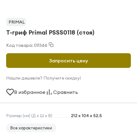
PRIMAL
Т-гриф Primal PSSS0118 (стоя)
Код товара: 011366
Запросить цену
Нашли дешевле? Получите скидку!
В избранное
Сравнить
Размер (см) (Д х Ш х В)
212 x 104 x 52.5
Все характеристики