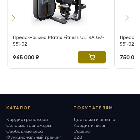
Пресс-машина Matrix Fitness ULTRA G7-
Пресс-ма
S51-02
S51-02
965 000 ₽
750 000
КАТАЛОГ
ПОКУПАТЕЛЯМ
Кардиотренажеры
Доставка и оплата
Силовые тренажеры
Кредит и лизинг
Свободные веса
Сервис
Функциональный тренинг
B2B