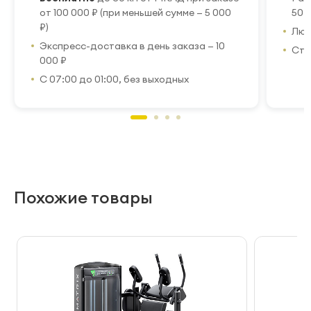
от 100 000 ₽ (при меньшей сумме — 5 000
50 
₽)
Люб
Экспресс-доставка в день заказа — 10
Стр
000 ₽
С 07:00 до 01:00, без выходных
Похожие товары