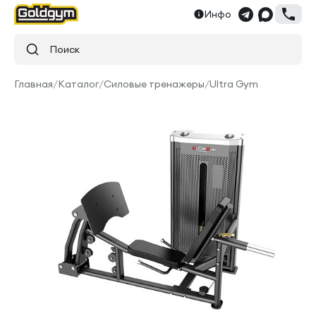
Инфо
Поиск
Главная
/
Каталог
/
Силовые тренажеры
/
Ultra Gym