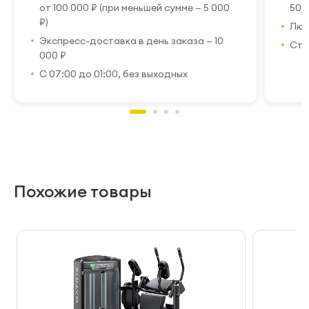
от 100 000 ₽ (при меньшей сумме — 5 000
50 
₽)
Люб
Экспресс-доставка в день заказа — 10
Стр
000 ₽
С 07:00 до 01:00, без выходных
Похожие товары