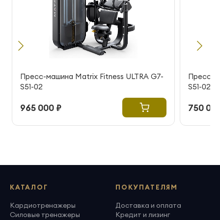
Пресс-машина Matrix Fitness ULTRA G7-
Пресс-ма
S51-02
S51-02
965 000 ₽
750 000
КАТАЛОГ
ПОКУПАТЕЛЯМ
Кардиотренажеры
Доставка и оплата
Силовые тренажеры
Кредит и лизинг