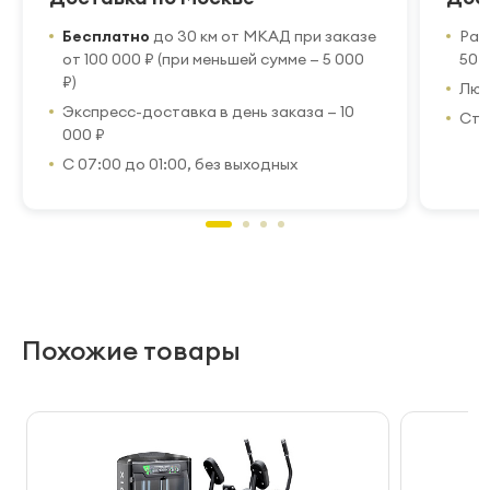
Бесплатно
до 30 км от МКАД при заказе
Рас
от 100 000 ₽ (при меньшей сумме — 5 000
50 
₽)
Люб
Экспресс-доставка в день заказа — 10
Стр
000 ₽
С 07:00 до 01:00, без выходных
Похожие товары