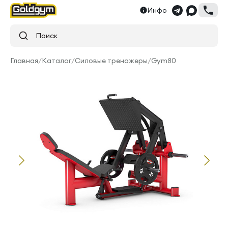
Инфо
Поиск
Главная
/
Каталог
/
Силовые тренажеры
/
Gym80