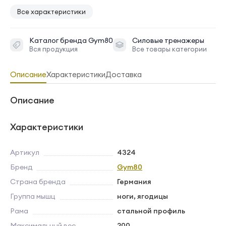
Все характеристики
Каталог бренда
Gym80
Силовые тренажеры
Вся продукция
Все товары категории
Описание
Характеристики
Доставка
Описание
Характеристики
Артикул
4324
Бренд
Gym80
Страна бренда
Германия
Группа мышц
ноги, ягодицы
Рама
стальной профиль
Максимальный вес
200