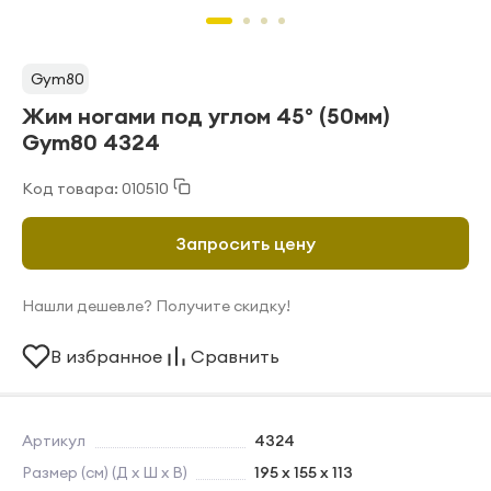
Gym80
Жим ногами под углом 45° (50мм)
Gym80 4324
Код товара: 010510
Запросить цену
Нашли дешевле? Получите скидку!
В избранное
Сравнить
Артикул
4324
Размер (см) (Д х Ш х В)
195 х 155 х 113