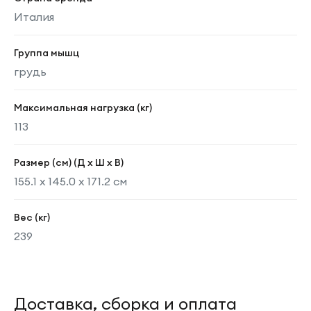
Италия
Группа мышц
грудь
Максимальная нагрузка (кг)
113
Размер (см) (Д х Ш х В)
155.1 x 145.0 x 171.2 см
Вес (кг)
239
Доставка, сборка и оплата