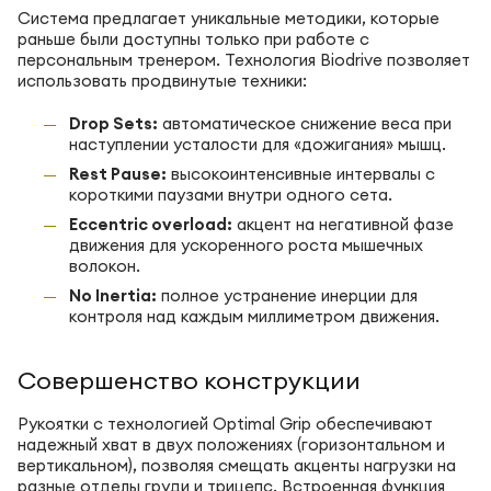
Система предлагает уникальные методики, которые
раньше были доступны только при работе с
персональным тренером. Технология Biodrive позволяет
использовать продвинутые техники:
Drop Sets:
автоматическое снижение веса при
наступлении усталости для «дожигания» мышц.
Rest Pause:
высокоинтенсивные интервалы с
короткими паузами внутри одного сета.
Eccentric overload:
акцент на негативной фазе
движения для ускоренного роста мышечных
волокон.
No Inertia:
полное устранение инерции для
контроля над каждым миллиметром движения.
Совершенство конструкции
Рукоятки с технологией Optimal Grip обеспечивают
надежный хват в двух положениях (горизонтальном и
вертикальном), позволяя смещать акценты нагрузки на
разные отделы груди и трицепс. Встроенная функция