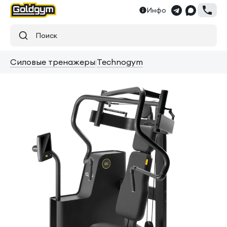
Инфо
Поиск
Силовые тренажеры
Technogym
|