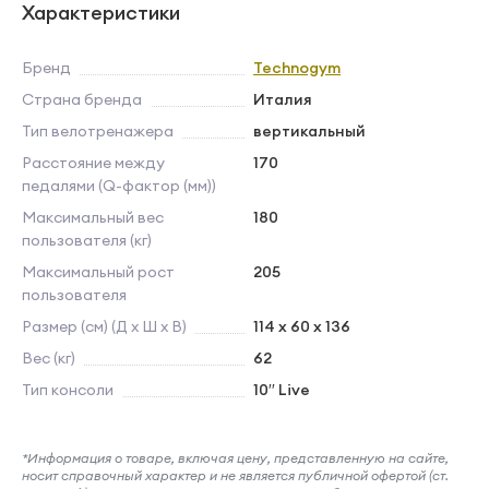
Характеристики
Бренд
Technogym
Страна бренда
Италия
Тип велотренажера
вертикальный
Расстояние между
170
педалями (Q-фактор (мм))
Максимальный вес
180
пользователя (кг)
Максимальный рост
205
пользователя
Размер (см) (Д х Ш х В)
114 х 60 х 136
Вес (кг)
62
Тип консоли
10′′ Live
*Информация о товаре, включая цену, представленную на сайте,
носит справочный характер и не является публичной офертой (ст.