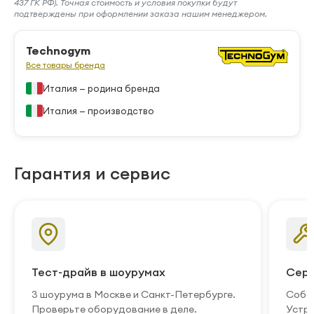
437 ГК РФ). Точная стоимость и условия покупки будут
подтверждены при оформлении заказа нашим менеджером.
Technogym
Все товары бренда
Италия — родина бренда
Италия — производство
Гарантия и сервис
Тест-драйв в шоурумах
Серв
3 шоурума в Москве и Санкт-Петербурге.
Собст
Проверьте оборудование в деле.
Устра