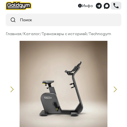
Инфо
Поиск
Главная
/
Каталог
/
Тренажеры с историей
/
Technogym