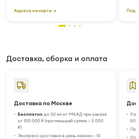
Адреса на карте →
Подр
Доставка, сборка и оплата
Доставка по Москве
Дос
Бесплатно
до 30 км от МКАД при заказе
Рас
от 100 000 ₽ (при меньшей сумме — 5 000
50 
₽)
Люб
Экспресс-доставка в день заказа — 10
Стр