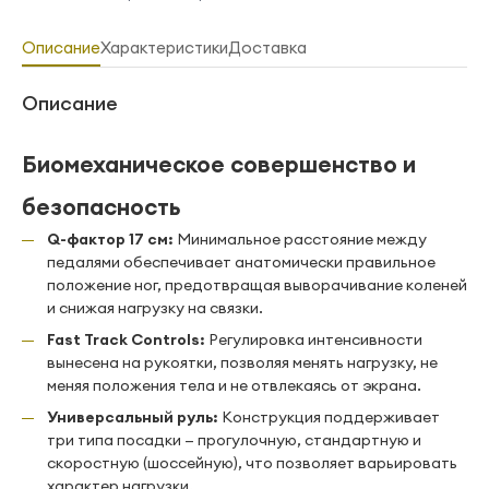
Описание
Характеристики
Доставка
Описание
Биомеханическое совершенство и
безопасность
Q-фактор 17 см:
Минимальное расстояние между
педалями обеспечивает анатомически правильное
положение ног, предотвращая выворачивание коленей
и снижая нагрузку на связки.
Fast Track Controls:
Регулировка интенсивности
вынесена на рукоятки, позволяя менять нагрузку, не
меняя положения тела и не отвлекаясь от экрана.
Универсальный руль:
Конструкция поддерживает
три типа посадки — прогулочную, стандартную и
скоростную (шоссейную), что позволяет варьировать
характер нагрузки.