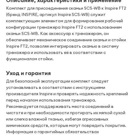
Описание, характеристики и применение
Комплект для присоединения скамьи SCS-WB к Inspire FT2
(бренд INSPIRE, артикул Inspire SCS-WB) служит
комплектующим элементом для формирования рабочей
конфигурации тренажера Inspire FT2 с использованием
скамьи SCS-WB. Как аксессуар к тренажерам, он
обеспечивает механическое соединение скамьи и стойки
Inspire FT2, позволяя интегрировать скамью в систему
тренажера и использовать её в соответствии с
функционалом стойки.
Уход и гарантия
Для безопасной эксплуатации комплект следует
устанавливать в соответствии с инструкциями
производителя Inspire и проверять надежность креплений
перед началом использования тренажера.
Рекомендуется поддерживать места соединений в
чистоте и при необходимости протирать их мягкой сухой
или слегка влажной тканью, избегая агрессивных
химических средств, которые могут повредить покрытие.
Информация о гарантийных обязательствах