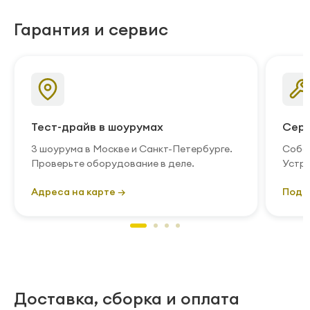
Гарантия и сервис
Тест-драйв в шоурумах
Серв
3 шоурума в Москве и Санкт-Петербурге.
Собст
Проверьте оборудование в деле.
Устра
Адреса на карте →
Подр
Доставка, сборка и оплата