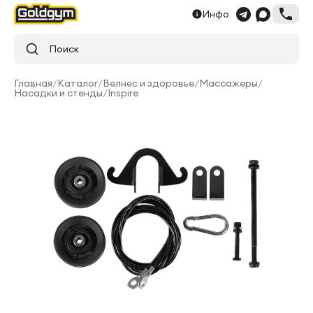
Инфо
Поиск
Главная
/
Каталог
/
Велнес и здоровье
/
Массажеры
/
Насадки и стенды
/
Inspire