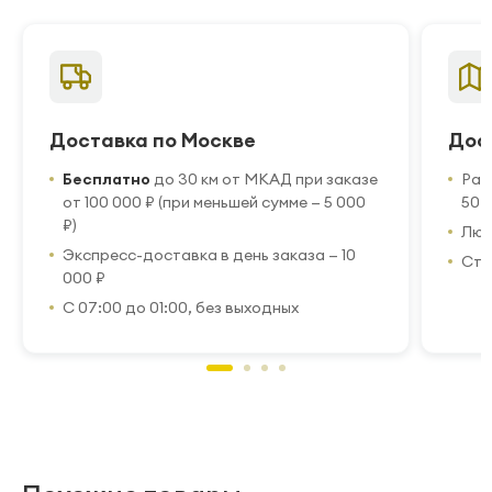
Доставка по Москве
Дос
Бесплатно
до 30 км от МКАД при заказе
Рас
от 100 000 ₽ (при меньшей сумме — 5 000
50 
₽)
Люб
Экспресс-доставка в день заказа — 10
Стр
000 ₽
С 07:00 до 01:00, без выходных