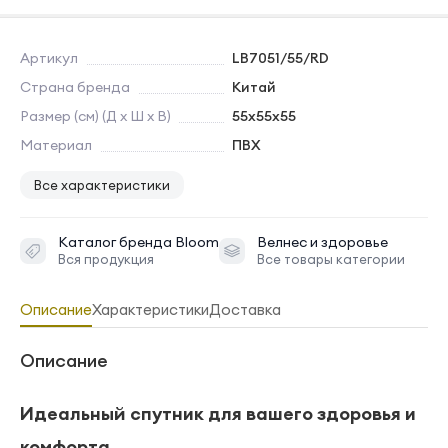
Артикул
LB7051/55/RD
Страна бренда
Китай
Размер (см) (Д х Ш х В)
55х55х55
Материал
ПВХ
Все характеристики
Каталог бренда
Bloom
Велнес и здоровье
Вся продукция
Все товары категории
Описание
Характеристики
Доставка
Описание
Идеальный спутник для вашего здоровья и
комфорта