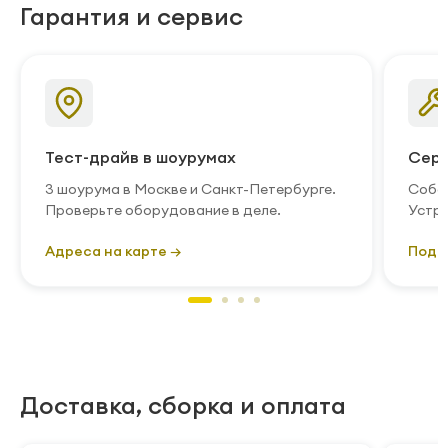
Гарантия и сервис
Тест-драйв в шоурумах
Серв
3 шоурума в Москве и Санкт-Петербурге.
Собст
Проверьте оборудование в деле.
Устра
Адреса на карте →
Подр
Доставка, сборка и оплата