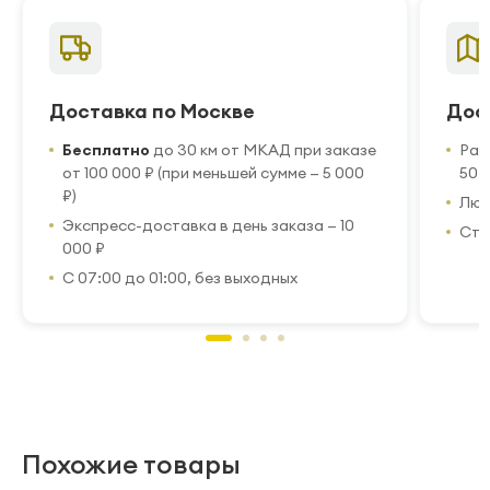
Доставка по Москве
Дос
Бесплатно
до 30 км от МКАД при заказе
Рас
от 100 000 ₽ (при меньшей сумме — 5 000
50 
₽)
Люб
Экспресс-доставка в день заказа — 10
Стр
000 ₽
С 07:00 до 01:00, без выходных
Похожие товары