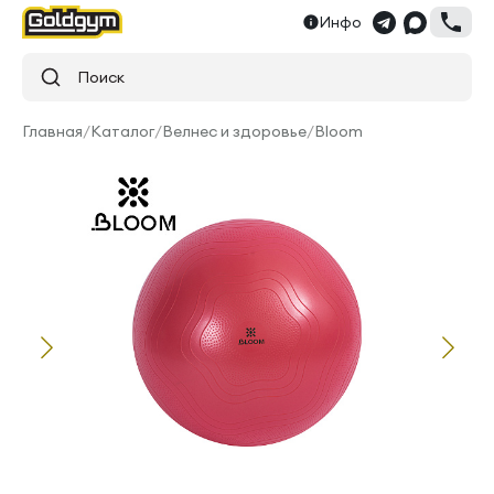
Инфо
Поиск
Главная
/
Каталог
/
Велнес и здоровье
/
Bloom