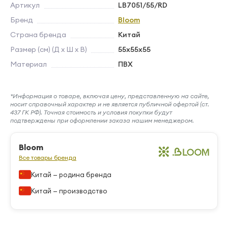
Артикул
LB7051/55/RD
Бренд
Bloom
Страна бренда
Китай
Размер (см) (Д х Ш х В)
55х55х55
Материал
ПВХ
*Информация о товаре, включая цену, представленную на сайте,
носит справочный характер и не является публичной офертой (ст.
437 ГК РФ). Точная стоимость и условия покупки будут
подтверждены при оформлении заказа нашим менеджером.
Bloom
Все товары бренда
Китай — родина бренда
Китай — производство