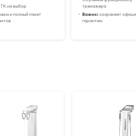
ТК на выбор
тренажера
вка и полный пакет
Важно:
сохраняет офиц
ентов
гарантию