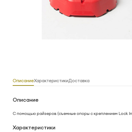
Описание
Характеристики
Доставка
Описание
С помощью райзеров (съемные опоры с креплением Lock In
Характеристики