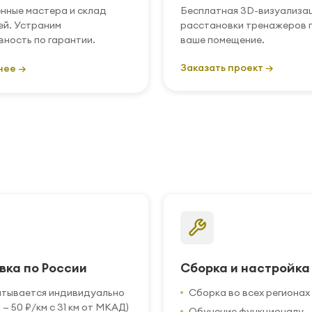
нные мастера и склад
Бесплатная 3D-визуализа
ей. Устраним
расстановки тренажеров 
вность по гарантии.
ваше помещение.
Заказать проект →
нее →
вка по России
Сборка и настройка
итывается индивидуально
Сборка во всех регионах
 — 50 ₽/км с 31 км от МКАД)
Обучение функционалу