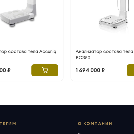
ор состава тела Accuniq
Анализатор состава тела
BC380
00 ₽
1 694 000 ₽
ТЕЛЯМ
О КОМПАНИИ