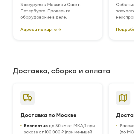
3 шоурума в Москве и Санкт-
Собстве
Петербурге. Проверьте
запчаст
оборудование в деле.
неиспра
Адреса на карте →
Подроб
Доставка, сборка и оплата
Доставка по Москве
Доста
Бесплатно
до 30 км от МКАД при
Рассч
заказе от 100 000 ₽ (при меньшей
(по МО