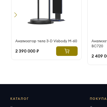
Анализатор тела 3-D Visbody M-60
Анализат
BC720
2 390 000 ₽
2 409 0
КАТАЛОГ
ПОКУПА