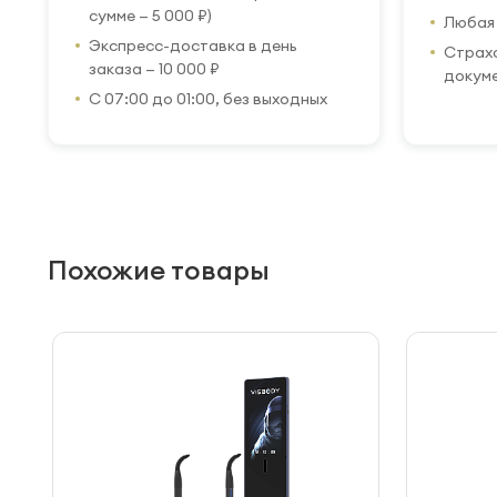
сумме — 5 000 ₽)
Любая 
Экспресс-доставка в день
Страхо
заказа — 10 000 ₽
докум
С 07:00 до 01:00, без выходных
Похожие товары