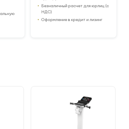
Безналичный расчет для юрлиц (с
НДС)
иальную
Оформление в кредит и лизинг