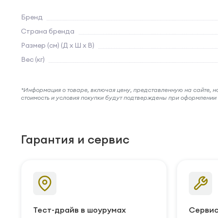
Бренд
Страна бренда
Размер (см) (Д х Ш х В)
Вес (кг)
*Информация о товаре, включая цену, представленную на сайте, нос
стоимость и условия покупки будут подтверждены при оформлени
Гарантия и сервис
Тест-драйв в шоурумах
Сервис