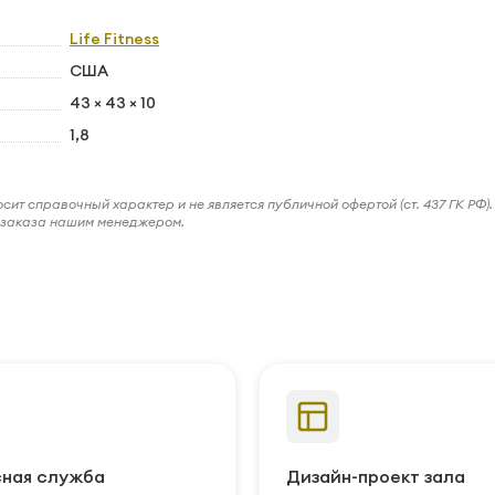
Life Fitness
США
43 × 43 × 10
1,8
ит справочный характер и не является публичной офертой (ст. 437 ГК РФ).
и заказа нашим менеджером.
ная служба
Дизайн-проект зала