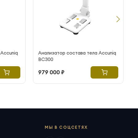
 Accuniq
Анализатор состава тела Accuniq
BC300
979 000 ₽
МЫ В СОЦСЕТЯХ