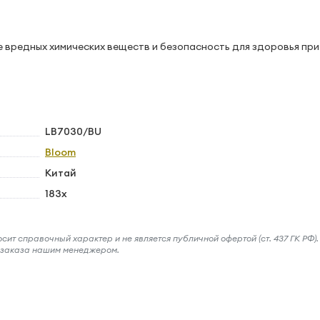
вредных химических веществ и безопасность для здоровья при
LB7030/BU
Bloom
Китай
183х
ит справочный характер и не является публичной офертой (ст. 437 ГК РФ).
и заказа нашим менеджером.