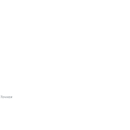
 Точная