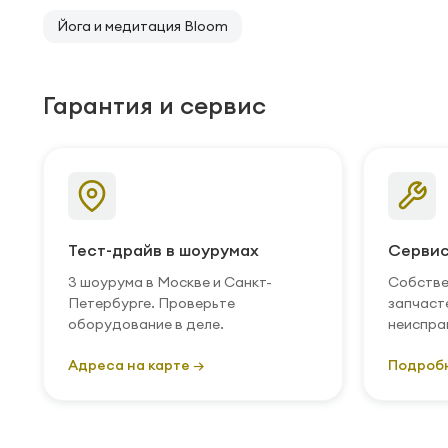
Йога и медитация Bloom
Гарантия и сервис
Тест-драйв в шоурумах
Сервис
3 шоурума в Москве и Санкт-
Собстве
Петербурге. Проверьте
запчаст
оборудование в деле.
неиспра
Адреса на карте →
Подроб