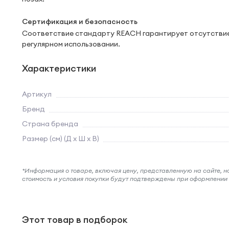
Сертификация и безопасность
Соответствие стандарту REACH гарантирует отсутствие 
регулярном использовании.
Характеристики
Артикул
Бренд
Страна бренда
Размер (см) (Д х Ш х В)
*Информация о товаре, включая цену, представленную на сайте, нос
стоимость и условия покупки будут подтверждены при оформлени
Этот товар в подборок