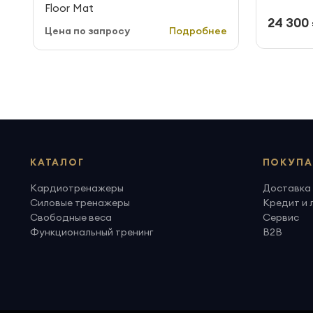
Floor Mat
24 300 
Цена по запросу
Подробнее
КАТАЛОГ
ПОКУПА
Кардиотренажеры
Доставка 
Силовые тренажеры
Кредит и 
Свободные веса
Сервис
Функциональный тренинг
B2B