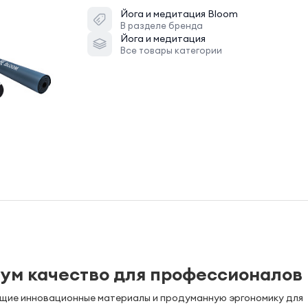
Йога и медитация
Bloom
В разделе бренда
Йога и медитация
Все товары категории
иум качество для профессионалов
ающие инновационные материалы и продуманную эргономику для