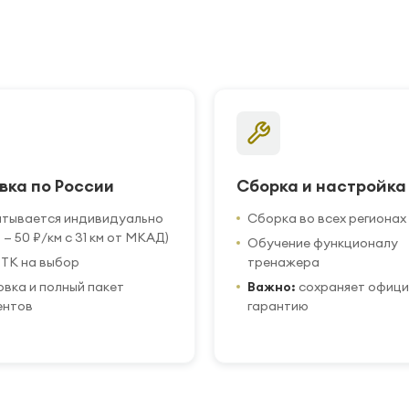
вка по России
Сборка и настройка
итывается индивидуально
Сборка во всех регионах
 — 50 ₽/км с 31 км от МКАД)
Обучение функционалу
ТК на выбор
тренажера
вка и полный пакет
Важно:
сохраняет офиц
ентов
гарантию