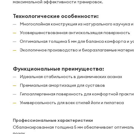
максимальной эффективности тренировок.
Технологические особенности:
Многослойная конструкция из натурального каучука 
Усовершенствованная антискользящая поверхность
Оптимальная толщина 5 мм для баланса комфорта и у
Экологичное производство и биоразлагаемые матери
Функциональные преимущества:
Идеальная стабильность в динамических асанах
Премиальная амортизация для суставов
Гипоаллергенная поверхность для комфортной практи
Универсальность для всех стилей йоги и пилатеса
Профессиональные характеристики
Сбалансированная толщина 5 мм обеспечивает оптималь
позах.