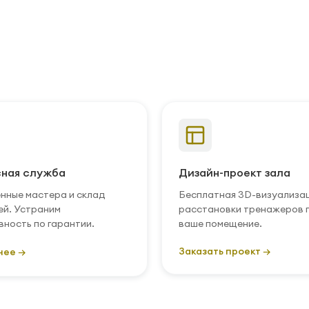
ная служба
Дизайн-проект зала
нные мастера и склад
Бесплатная 3D-визуализа
ей. Устраним
расстановки тренажеров 
вность по гарантии.
ваше помещение.
Заказать проект →
нее →