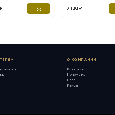
₽
17 100 ₽
ТЕЛЯМ
О КОМПАНИИ
и оплата
Контакты
лизинг
Почему мы
Блог
Кейсы