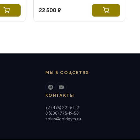
22 500 ₽
МЫ В СОЦСЕТЯХ
КОНТАКТЫ
+7 (495) 221-51-12
8 (800) 775-19-58
sales@goldgym.ru