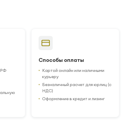
Способы оплаты
 РФ
Картой онлайн или наличными
курьеру
Безналичный расчет для юрлиц (с
НДС)
иальную
Оформление в кредит и лизинг