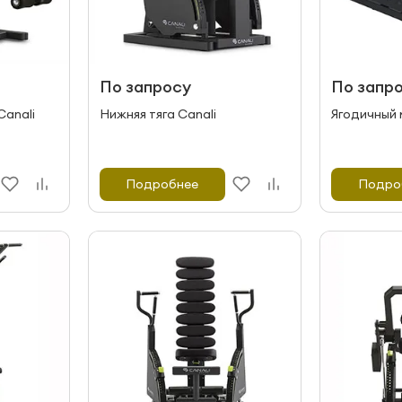
По запросу
По запр
Canali
Нижняя тяга Canali
Ягодичный 
Подробнее
Подро