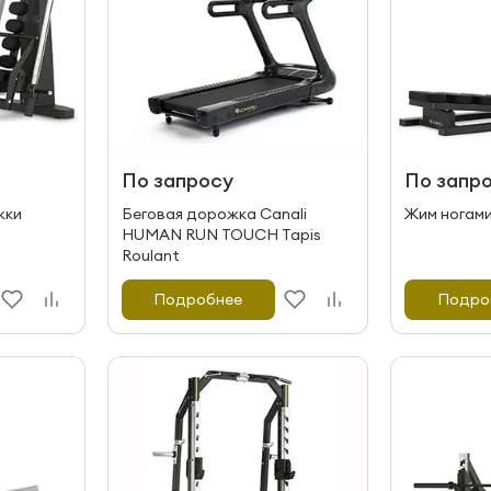
По запросу
По запр
жки
Беговая дорожка Canali
Жим ногами
HUMAN RUN TOUCH Tapis
Roulant
Подробнее
Подро