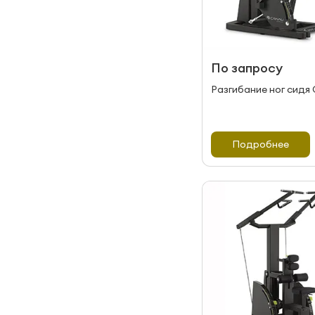
По запросу
Разгибание ног сидя 
Подробнее