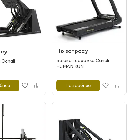
По запросу
осу
Беговая дорожка Canali
 Canali
HUMAN RUN
бнее
Подробнее