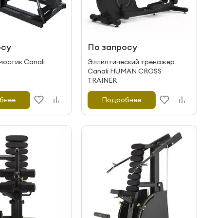
осу
По запросу
мостик Canali
Эллиптический тренажер
Canali HUMAN CROSS
TRAINER
бнее
Подробнее