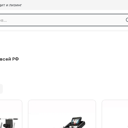
ит и лизинг
 всей РФ