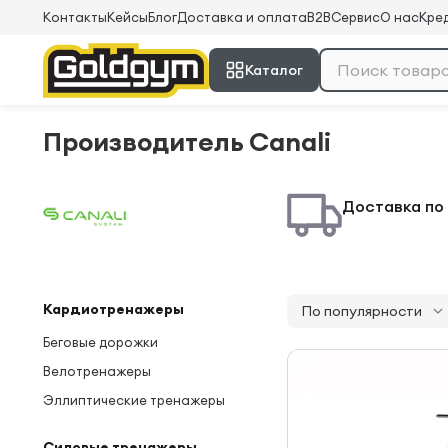
Контакты
Кейсы
Блог
Доставка и оплата
B2B
Сервис
О нас
Кред
Каталог
Производитель Canali
Доставка по
Кардиотренажеры
Беговые дорожки
Велотренажеры
Эллиптические тренажеры
Силовые тренажеры