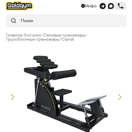
Инфо
Поиск
Главная
/
Каталог
/
Силовые тренажеры
/
Грузоблочные тренажеры
/
Canali