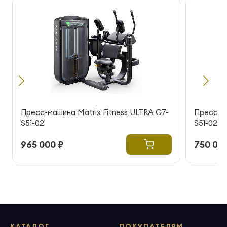
Пресс-машина Matrix Fitness ULTRA G7-
Пресс-ма
S51-02
S51-02
965 000 ₽
750 000
КАТАЛОГ
ПОКУПАТЕЛЯМ