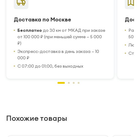
Доставка по Москве
Дос
Бесплатно
до 30 км от МКАД при заказе
Рас
от 100 000 ₽ (при меньшей сумме — 5 000
50 
₽)
Люб
Экспресс-доставка в день заказа — 10
Стр
000 ₽
С 07:00 до 01:00, без выходных
Похожие товары