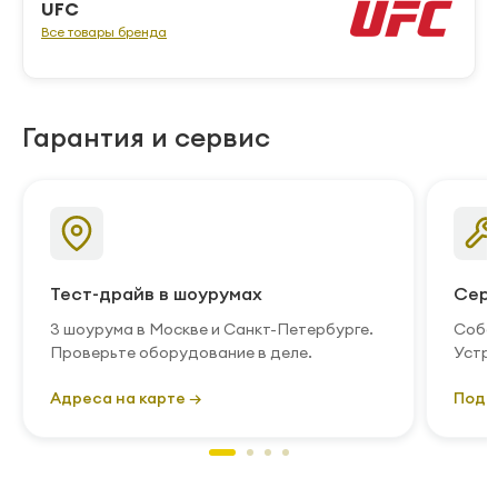
UFC
Все товары бренда
Гарантия и сервис
Тест-драйв в шоурумах
Серв
3 шоурума в Москве и Санкт-Петербурге.
Собст
Проверьте оборудование в деле.
Устра
Адреса на карте →
Подр