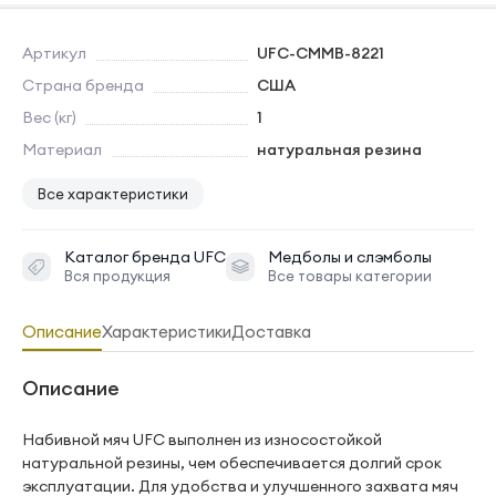
Артикул
UFC-CMMB-8221
Страна бренда
США
Вес (кг)
1
Материал
натуральная резина
Все характеристики
Каталог бренда
UFC
Медболы и слэмболы
Вся продукция
Все товары категории
Описание
Характеристики
Доставка
Описание
Набивной мяч UFC выполнен из износостойкой
натуральной резины, чем обеспечивается долгий срок
эксплуатации. Для удобства и улучшенного захвата мяч