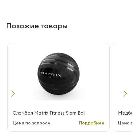
Похожие товары
Слэмбол Matrix Fitness Slam Ball
Медбол M
Цена по запросу
Подробнее
Цена по 