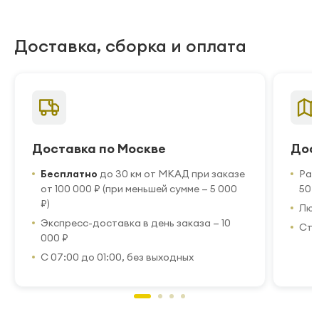
Доставка, сборка и оплата
Доставка по Москве
Дос
Бесплатно
до 30 км от МКАД при заказе
Рас
от 100 000 ₽ (при меньшей сумме — 5 000
50 
₽)
Люб
Экспресс-доставка в день заказа — 10
Стр
000 ₽
С 07:00 до 01:00, без выходных