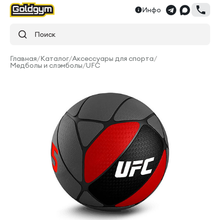
Инфо
Поиск
Главная
/
Каталог
/
Аксессуары для спорта
/
Медболы и слэмболы
/
UFC