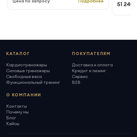
Цена по запросу
Подробнее
51 240 
КАТАЛОГ
ПОКУПАТЕЛЯМ
Кардиотренажеры
Доставка и оплата
Силовые тренажеры
Кредит и лизинг
Свободные веса
Сервис
Функциональный тренинг
B2B
О КОМПАНИИ
Контакты
Почему мы
Блог
Кейсы