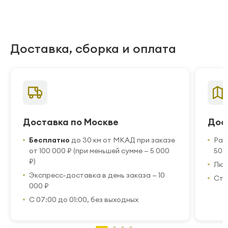
Доставка, сборка и оплата
Доставка по Москве
Дос
Бесплатно
до 30 км от МКАД при заказе
Рас
от 100 000 ₽ (при меньшей сумме — 5 000
50 
₽)
Люб
Экспресс-доставка в день заказа — 10
Стр
000 ₽
С 07:00 до 01:00, без выходных