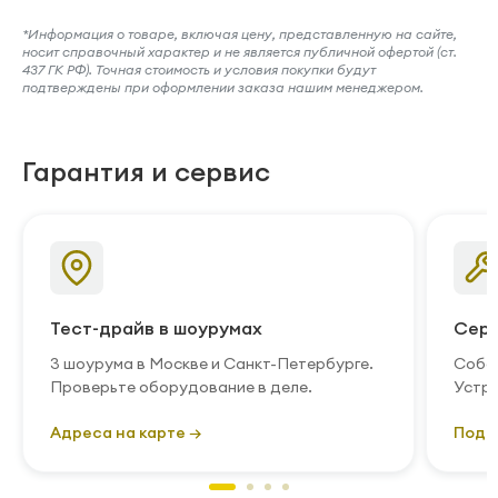
*Информация о товаре, включая цену, представленную на сайте,
носит справочный характер и не является публичной офертой (ст.
437 ГК РФ). Точная стоимость и условия покупки будут
подтверждены при оформлении заказа нашим менеджером.
Гарантия и сервис
Тест-драйв в шоурумах
Серв
3 шоурума в Москве и Санкт-Петербурге.
Собст
Проверьте оборудование в деле.
Устра
Адреса на карте →
Подр