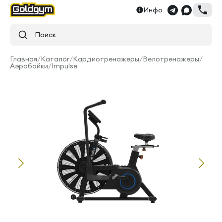
Инфо
Поиск
Главная
/
Каталог
/
Кардиотренажеры
/
Велотренажеры
/
Аэробайки
/
Impulse