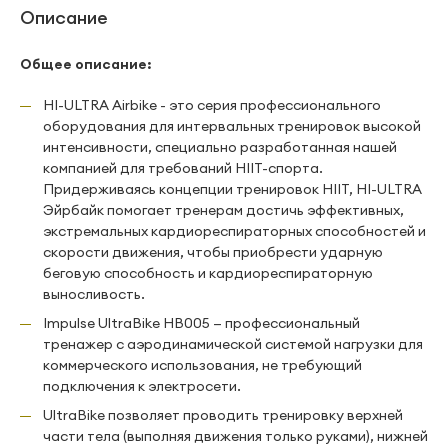
Описание
Общее описание:
HI-ULTRA Airbike - это серия профессионального
оборудования для интервальных тренировок высокой
интенсивности, специально разработанная нашей
компанией для требований HIIT-спорта.
Придерживаясь концепции тренировок HIIT, HI-ULTRA
Эйрбайк помогает тренерам достичь эффективных,
экстремальных кардиореспираторных способностей и
скорости движения, чтобы приобрести ударную
беговую способность и кардиореспираторную
выносливость.
Impulse UltraBike HB005 — профессиональный
тренажер с аэродинамической системой нагрузки для
коммерческого использования, не требующий
подключения к электросети.
UltraBike позволяет проводить тренировку верхней
части тела (выполняя движения только руками), нижней