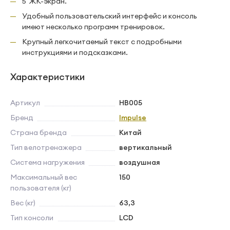
5"ЖК-экран.
Удобный пользовательский интерфейс и консоль
имеют несколько программ тренировок.
Крупный легкочитаемый текст с подробными
инструкциями и подсказками.
Характеристики
Артикул
HB005
Бренд
Impulse
Страна бренда
Китай
Тип велотренажера
вертикальный
Система нагружения
воздушная
Максимальный вес
150
пользователя (кг)
Вес (кг)
63,3
Тип консоли
LCD