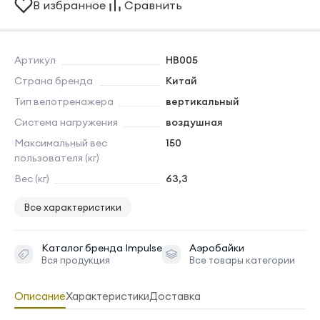
В избранное
Сравнить
Артикул
HB005
Страна бренда
Китай
Тип велотренажера
вертикальный
Система нагружения
воздушная
Максимальный вес
150
пользователя (кг)
Вес (кг)
63,3
Все характеристики
Каталог бренда
Impulse
Аэробайки
Вся продукция
Все товары категории
Описание
Характеристики
Доставка