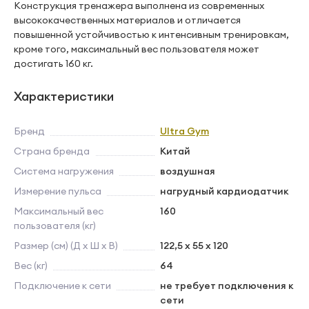
Конструкция тренажера выполнена из современных
высококачественных материалов и отличается
повышенной устойчивостью к интенсивным тренировкам,
кроме того, максимальный вес пользователя может
достигать 160 кг.
Характеристики
Бренд
Ultra Gym
Страна бренда
Китай
Система нагружения
воздушная
Измерение пульса
нагрудный кардиодатчик
Максимальный вес
160
пользователя (кг)
Размер (см) (Д х Ш х В)
122,5 х 55 х 120
Вес (кг)
64
Подключение к сети
не требует подключения к
сети