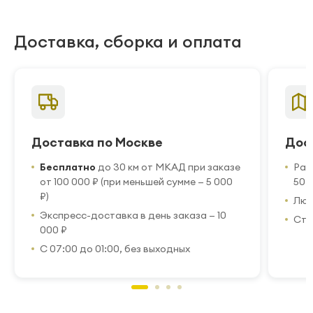
Доставка, сборка и оплата
Доставка по Москве
Дос
Бесплатно
до 30 км от МКАД при заказе
Рас
от 100 000 ₽ (при меньшей сумме — 5 000
50 
₽)
Люб
Экспресс-доставка в день заказа — 10
Стр
000 ₽
С 07:00 до 01:00, без выходных