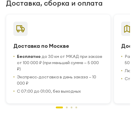
Доставка, сборка и оплата
Доставка по Москве
Дос
Бесплатно
до 30 км от МКАД при заказе
Рас
от 100 000 ₽ (при меньшей сумме — 5 000
50 
₽)
Люб
Экспресс-доставка в день заказа — 10
Стр
000 ₽
С 07:00 до 01:00, без выходных