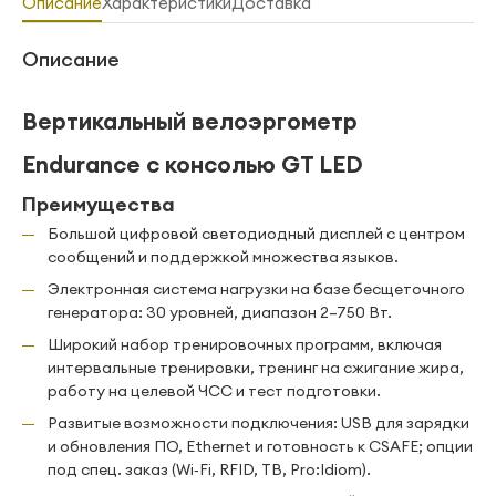
Описание
Характеристики
Доставка
Описание
Вертикальный велоэргометр
Endurance с консолью GT LED
Преимущества
Большой цифровой светодиодный дисплей с центром
сообщений и поддержкой множества языков.
Электронная система нагрузки на базе бесщеточного
генератора: 30 уровней, диапазон 2–750 Вт.
Широкий набор тренировочных программ, включая
интервальные тренировки, тренинг на сжигание жира,
работу на целевой ЧСС и тест подготовки.
Развитые возможности подключения: USB для зарядки
и обновления ПО, Ethernet и готовность к CSAFE; опции
под спец. заказ (Wi‑Fi, RFID, ТВ, Pro:Idiom).