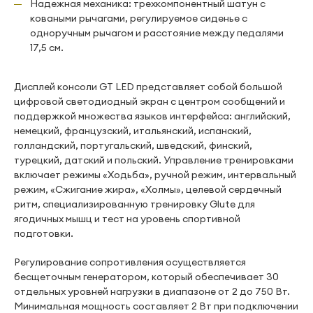
Надежная механика: трехкомпонентный шатун с
коваными рычагами, регулируемое сиденье с
одноручным рычагом и расстояние между педалями
17,5 см.
Дисплей консоли GT LED представляет собой большой
цифровой светодиодный экран с центром сообщений и
поддержкой множества языков интерфейса: английский,
немецкий, французский, итальянский, испанский,
голландский, португальский, шведский, финский,
турецкий, датский и польский. Управление тренировками
включает режимы «Ходьба», ручной режим, интервальный
режим, «Сжигание жира», «Холмы», целевой сердечный
ритм, специализированную тренировку Glute для
ягодичных мышц и тест на уровень спортивной
подготовки.
Регулирование сопротивления осуществляется
бесщеточным генератором, который обеспечивает 30
отдельных уровней нагрузки в диапазоне от 2 до 750 Вт.
Минимальная мощность составляет 2 Вт при подключении