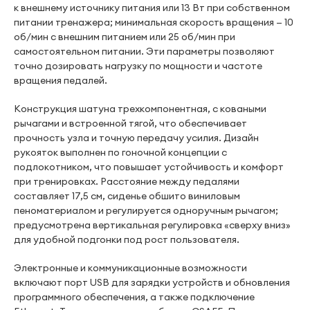
к внешнему источнику питания или 13 Вт при собственном
питании тренажера; минимальная скорость вращения — 10
об/мин с внешним питанием или 25 об/мин при
самостоятельном питании. Эти параметры позволяют
точно дозировать нагрузку по мощности и частоте
вращения педалей.
Конструкция шатуна трехкомпонентная, с коваными
рычагами и встроенной тягой, что обеспечивает
прочность узла и точную передачу усилия. Дизайн
рукояток выполнен по гоночной концепции с
подлокотником, что повышает устойчивость и комфорт
при тренировках. Расстояние между педалями
составляет 17,5 см, сиденье обшито виниловым
пеноматериалом и регулируется одноручным рычагом;
предусмотрена вертикальная регулировка «сверху вниз»
для удобной подгонки под рост пользователя.
Электронные и коммуникационные возможности
включают порт USB для зарядки устройств и обновления
программного обеспечения, а также подключение