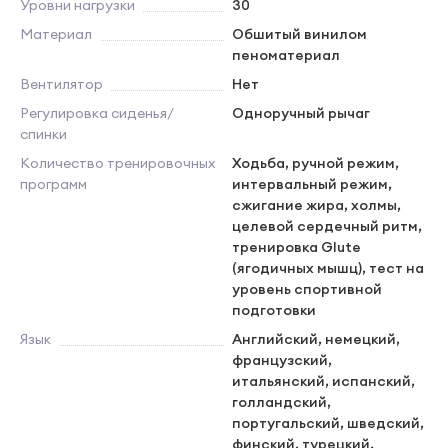
Уровни нагрузки
30
Материал
Обшитый винилом
пеноматериал
Вентилятор
Нет
Регулировка сиденья/
Одноручный рычаг
спинки
Количество тренировочных
Ходьба, ручной режим,
программ
интервальный режим,
сжигание жира, холмы,
целевой сердечный ритм,
тренировка Glute
(ягодичных мышц), тест на
уровень спортивной
подготовки
Язык
Английский, немецкий,
французский,
итальянский, испанский,
голландский,
португальский, шведский,
финский, турецкий,