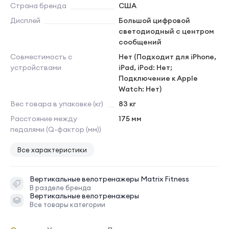
Страна бренда
США
Дисплей
Большой цифровой
светодиодный с центром
сообщений
Совместимость с
Нет (Подходит для iPhone,
устройствами
iPad, iPod: Нет;
Подключение к Apple
Watch: Нет)
Вес товара в упаковке (кг)
83 кг
Расстояние между
175 мм
педалями (Q-фактор (мм))
Все характеристики
Вертикальные велотренажеры
Matrix Fitness
В разделе бренда
Вертикальные велотренажеры
Все товары категории