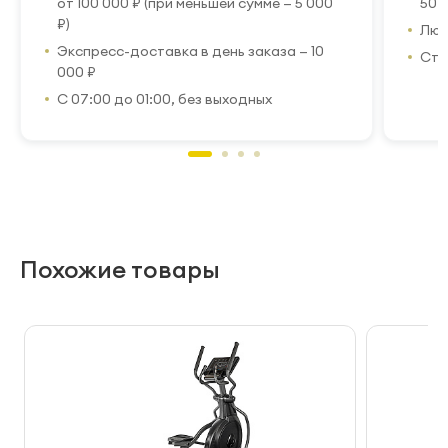
от 100 000 ₽ (при меньшей сумме — 5 000
50 
₽)
Люб
Экспресс-доставка в день заказа — 10
Стр
000 ₽
С 07:00 до 01:00, без выходных
Похожие товары