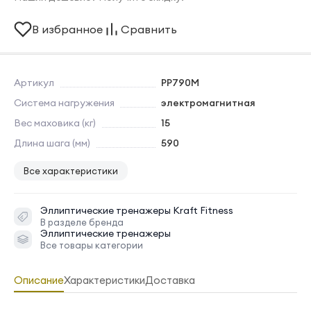
В избранное
Сравнить
Артикул
PP790M
Система нагружения
электромагнитная
Вес маховика (кг)
15
Длина шага (мм)
590
Все характеристики
Эллиптические тренажеры
Kraft Fitness
В разделе бренда
Эллиптические тренажеры
Все товары категории
Описание
Характеристики
Доставка