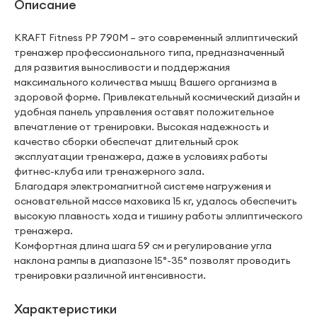
Описание
KRAFT Fitness PP 790M – это современный эллиптический
тренажер профессионального типа, предназначенный
для развития выносливости и поддержания
максимального количества мышц Вашего организма в
здоровой форме. Привлекательный космический дизайн и
удобная панель управления оставят положительное
впечатление от тренировки. Высокая надежность и
качество сборки обеспечат длительный срок
эксплуатации тренажера, даже в условиях работы
фитнес-клуба или тренажерного зала.
Благодаря электромагнитной системе нагружения и
основательной массе маховика 15 кг, удалось обеспечить
высокую плавность хода и тишину работы эллиптического
тренажера.
Комфортная длина шага 59 см и регулирование угла
наклона рампы в диапазоне 15°-35° позволят проводить
тренировки различной интенсивности.
Характеристики