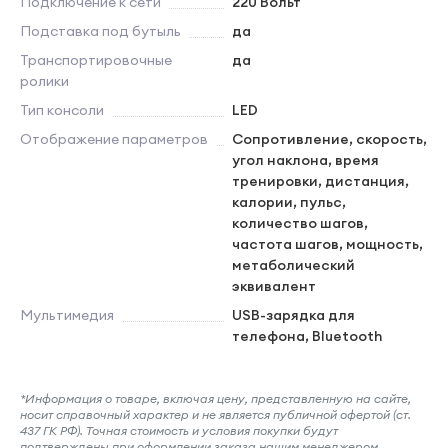
Подключение к сети
220 Вольт
Подставка под бутыль
да
Транспортировочные
да
ролики
Тип консоли
LED
Отображение параметров
Сопротивление, скорость,
угол наклона, время
тренировки, дистанция,
калории, пульс,
количество шагов,
частота шагов, мощность,
метаболический
эквивалент
Мультимедия
USB-зарядка для
телефона, Bluetooth
*Информация о товаре, включая цену, представленную на сайте,
носит справочный характер и не является публичной офертой (ст.
437 ГК РФ). Точная стоимость и условия покупки будут
подтверждены при оформлении заказа нашим менеджером.