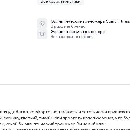
Все характеристики
Эллиптические тренажеры
Spirit Fitnes
В разделе бренда
Эллиптические тренажеры
Все товары категории
ы для удобства, комфорта, надежности и эстетически привлекат
механику, гладкий, тихий шаг и простоту использования, что бу
к, какой бы эллиптический тренажер Вы не выбрали.