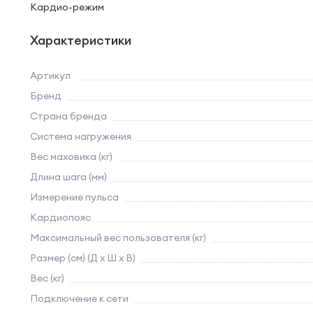
Кардио-режим
Характеристики
Артикул
Бренд
Страна бренда
Система нагружения
Вес маховика (кг)
Длина шага (мм)
Измерение пульса
Кардиопояс
Максимальный вес пользователя (кг)
Размер (см) (Д х Ш х В)
Вес (кг)
Подключение к сети