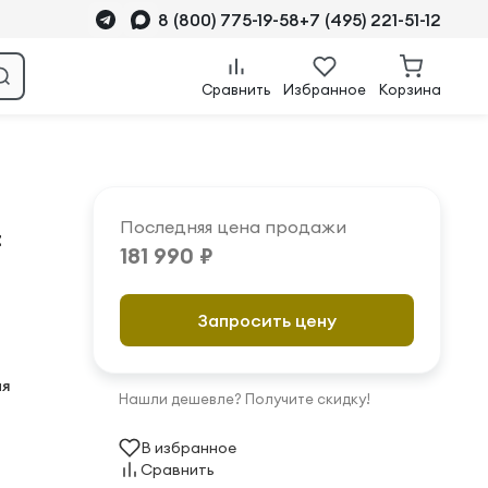
8 (800) 775-19-58
+7 (495) 221-51-12
Сравнить
Избранное
Корзина
Последняя цена продажи
t
181 990 ₽
Запросить цену
ая
Нашли дешевле? Получите скидку!
В избранное
Сравнить