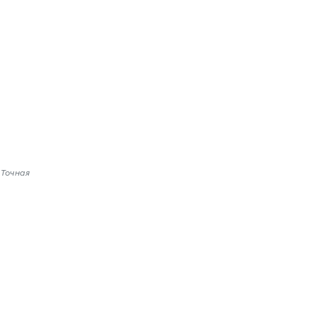
 Точная