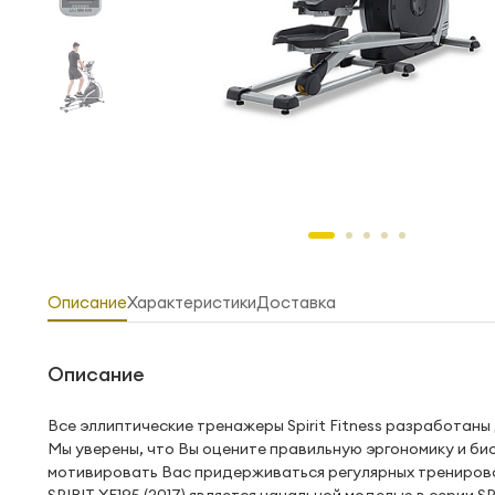
Описание
Характеристики
Доставка
Описание
Все эллиптические тренажеры Spirit Fitness разработан
Мы уверены, что Вы оцените правильную эргономику и био
мотивировать Вас придерживаться регулярных тренирово