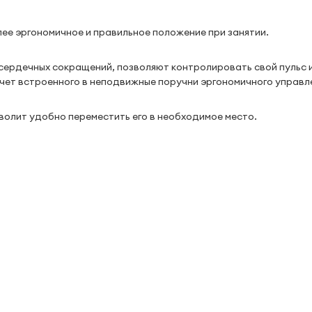
лее эргономичное и правильное положение при занятии.
ердечных сокращений, позволяют контролировать свой пульс и
счет встроенного в неподвижные поручни эргономичного управл
волит удобно переместить его в необходимое место.