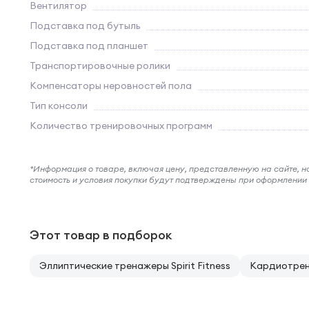
Вентилятор
Подставка под бутыль
Подставка под планшет
Транспортировочные ролики
Компенсаторы неровностей пола
Тип консоли
Количество тренировочных программ
*Информация о товаре, включая цену, представленную на сайте, нос
стоимость и условия покупки будут подтверждены при оформлени
Этот товар в подборок
Эллиптические тренажеры Spirit Fitness
Кардиотрена