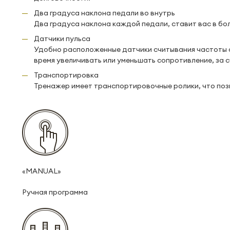
Два градуса наклона педали во внутрь
Два градуса наклона каждой педали, ставит вас в бо
Датчики пульса
Удобно расположенные датчики считывания частоты с
время увеличивать или уменьшать сопротивление, за 
Транспортировка
Тренажер имеет транспортировочные ролики, что поз
«MANUAL»
Ручная программа