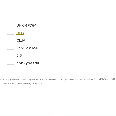
UHK-69754
UFC
США
26 x 19 x 12,5
0,3
полиуретан
ит справочный характер и не является публичной офертой (ст. 437 ГК РФ).
и заказа нашим менеджером.