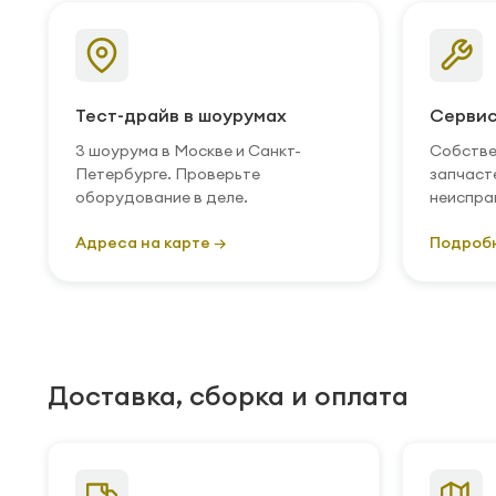
Тест-драйв в шоурумах
Сервис
3 шоурума в Москве и Санкт-
Собстве
Петербурге. Проверьте
запчаст
оборудование в деле.
неиспра
Адреса на карте →
Подроб
Доставка, сборка и оплата