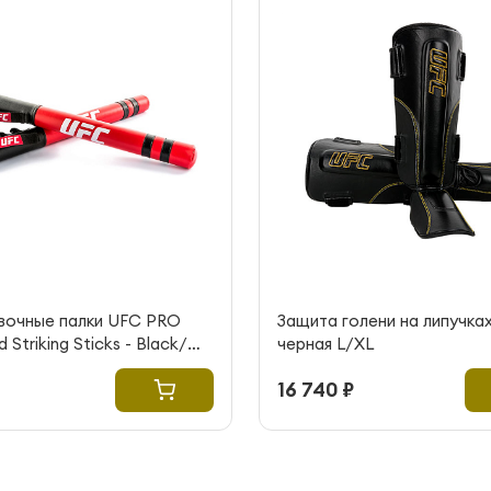
вочные палки UFC PRO
Защита голени на липучка
Striking Sticks - Black/
черная L/XL
16 740 ₽