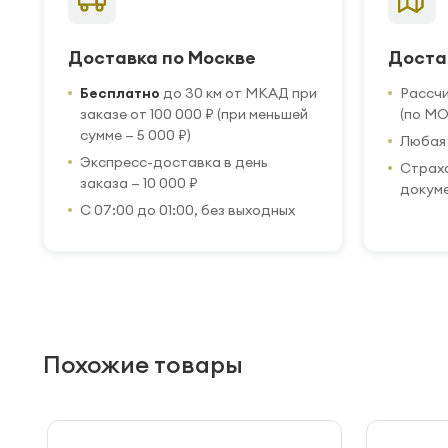
Доставка по Москве
Доста
Бесплатно
до 30 км от МКАД при
Рассч
заказе от 100 000 ₽ (при меньшей
(по МО
сумме — 5 000 ₽)
Любая 
Экспресс-доставка в день
Страхо
заказа — 10 000 ₽
докум
С 07:00 до 01:00, без выходных
Похожие товары