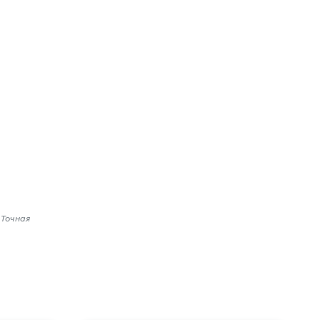
 Точная