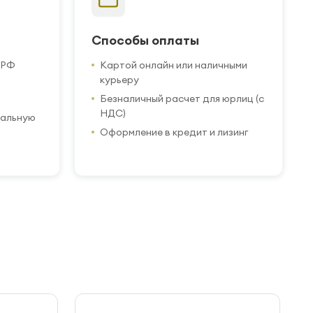
Способы оплаты
 РФ
Картой онлайн или наличными
курьеру
Безналичный расчет для юрлиц (с
НДС)
иальную
Оформление в кредит и лизинг