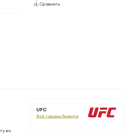
Сравнить
UFC
Все товары бренда
ту во