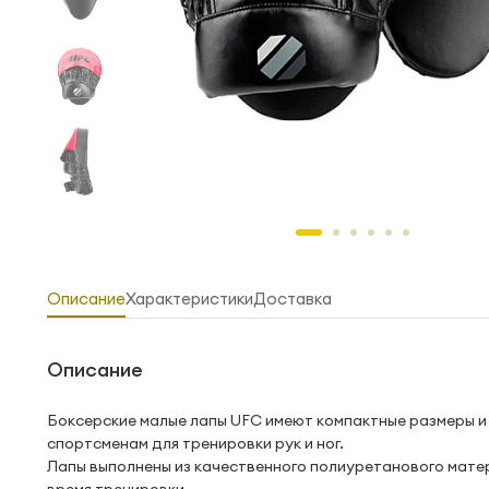
Описание
Характеристики
Доставка
Описание
Боксерские малые лапы UFC имеют компактные размеры и
спортсменам для тренировки рук и ног.
Лапы выполнены из качественного полиуретанового мат