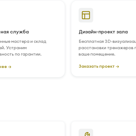
ная служба
Дизайн-проект зала
нные мастера и склад
Бесплатная 3D-визуализа
ей. Устраним
расстановки тренажеров 
вность по гарантии.
ваше помещение.
Заказать проект →
нее →