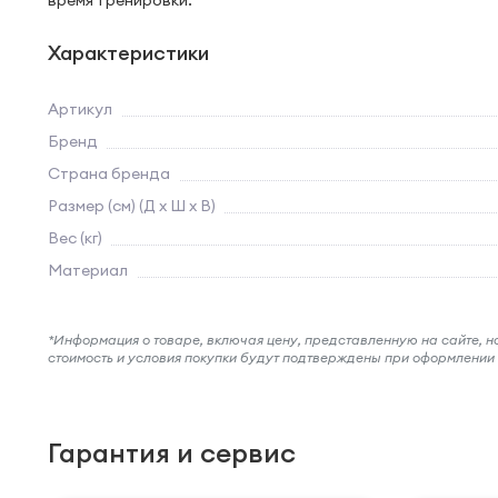
время тренировки.
Характеристики
Артикул
Бренд
Страна бренда
Размер (см) (Д х Ш х В)
Вес (кг)
Материал
*Информация о товаре, включая цену, представленную на сайте, нос
стоимость и условия покупки будут подтверждены при оформлени
Гарантия и сервис