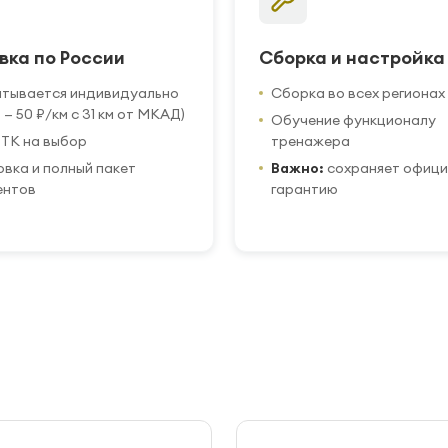
вка по России
Сборка и настройка
итывается индивидуально
Сборка во всех регионах
 — 50 ₽/км с 31 км от МКАД)
Обучение функционалу
ТК на выбор
тренажера
вка и полный пакет
Важно:
сохраняет офиц
ентов
гарантию