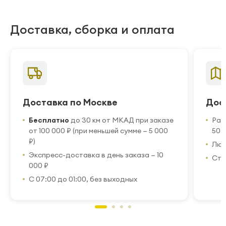
Доставка, сборка и оплата
Доставка по Москве
Дос
Бесплатно
до 30 км от МКАД при заказе
Рас
от 100 000 ₽ (при меньшей сумме — 5 000
50 
₽)
Люб
Экспресс-доставка в день заказа — 10
Стр
000 ₽
С 07:00 до 01:00, без выходных