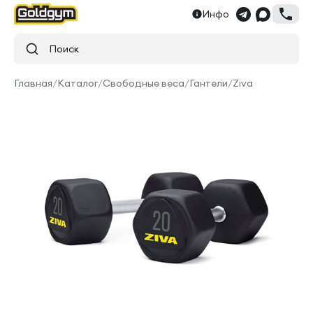
Инфо
Поиск
Главная
/
Каталог
/
Свободные веса
/
Гантели
/
Ziva