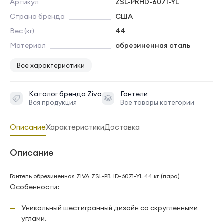
Артикул
ZSL-PRHD-6071-YL
Страна бренда
США
Вес (кг)
44
Материал
обрезиненная сталь
Все характеристики
Каталог бренда
Ziva
Гантели
Вся продукция
Все товары категории
Описание
Характеристики
Доставка
Описание
Гантель обрезиненная ZIVA ZSL-PRHD-6071-YL 44 кг (пара)
Особенности:
Уникальный шестигранный дизайн со скругленными
углами.