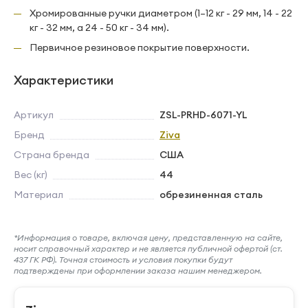
Хромированные ручки диаметром (1–12 кг - 29 мм, 14 - 22
кг - 32 мм, а 24 - 50 кг - 34 мм).
Первичное резиновое покрытие поверхности.
Характеристики
Артикул
ZSL-PRHD-6071-YL
Бренд
Ziva
Страна бренда
США
Вес (кг)
44
Материал
обрезиненная сталь
*Информация о товаре, включая цену, представленную на сайте,
носит справочный характер и не является публичной офертой (ст.
437 ГК РФ). Точная стоимость и условия покупки будут
подтверждены при оформлении заказа нашим менеджером.