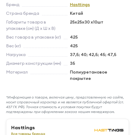
Бренд
Hasttings
Страна бренда
Китай
Габариты товара в
25х25х30 х10шт
упаковке (см) (Д х Ш х В)
Вес товара в упаковке (кг)
425
Вес (кг)
425
Нагрузка
37,5; 40; 42,5; 45; 47,5
Диаметр конструкции (мм)
35
Материал
Полиуретановое
покрытие
*Информация о товаре, включая цену, представленную на сайте,
носит справочный характер и не является публичной офертой (ст.
437 ГК РФ). Точная стоимость и условия покупки будут
подтверждены при оформлении заказа нашим менеджером.
Hasttings
Все товары бренда