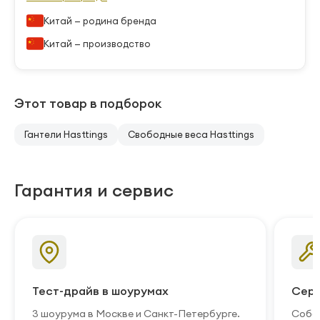
Китай — родина бренда
Китай — производство
Этот товар в подборок
Гантели Hasttings
Свободные веса Hasttings
Гарантия и сервис
Тест-драйв в шоурумах
Серв
3 шоурума в Москве и Санкт-Петербурге.
Собст