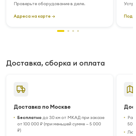
Проверьте оборудование в деле.
Устра
Адреса на карте →
Подр
Доставка, сборка и оплата
Доставка по Москве
Дос
Бесплатно
до 30 км от МКАД при заказе
Рас
от 100 000 ₽ (при меньшей сумме — 5 000
50 
₽)
Люб