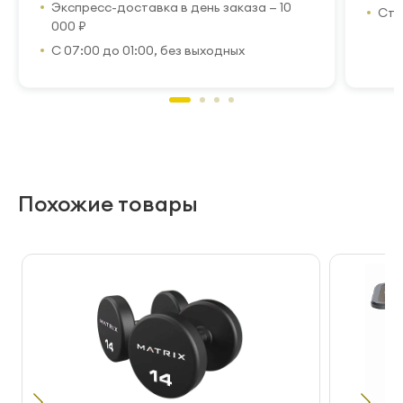
Экспресс-доставка в день заказа — 10
Стр
000 ₽
С 07:00 до 01:00, без выходных
Похожие товары