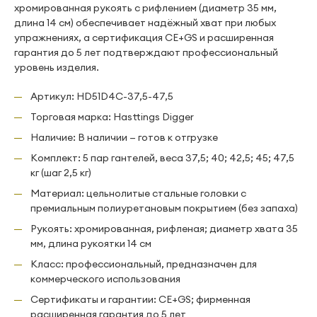
хромированная рукоять с рифлением (диаметр 35 мм,
длина 14 см) обеспечивает надёжный хват при любых
упражнениях, а сертификация CE+GS и расширенная
гарантия до 5 лет подтверждают профессиональный
уровень изделия.
Артикул: HD51D4C-37,5-47,5
Торговая марка: Hasttings Digger
Наличие: В наличии — готов к отгрузке
Комплект: 5 пар гантелей, веса 37,5; 40; 42,5; 45; 47,5
кг (шаг 2,5 кг)
Материал: цельнолитые стальные головки с
премиальным полиуретановым покрытием (без запаха)
Рукоять: хромированная, рифленая; диаметр хвата 35
мм, длина рукоятки 14 см
Класс: профессиональный, предназначен для
коммерческого использования
Сертификаты и гарантии: CE+GS; фирменная
расширенная гарантия до 5 лет