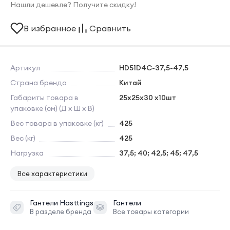
Нашли дешевле? Получите скидку!
В избранное
Сравнить
Артикул
HD51D4C-37,5-47,5
Страна бренда
Китай
Габариты товара в
25х25х30 х10шт
упаковке (см) (Д х Ш х В)
Вес товара в упаковке (кг)
425
Вес (кг)
425
Нагрузка
37,5; 40; 42,5; 45; 47,5
Все характеристики
Гантели
Hasttings
Гантели
В разделе бренда
Все товары категории