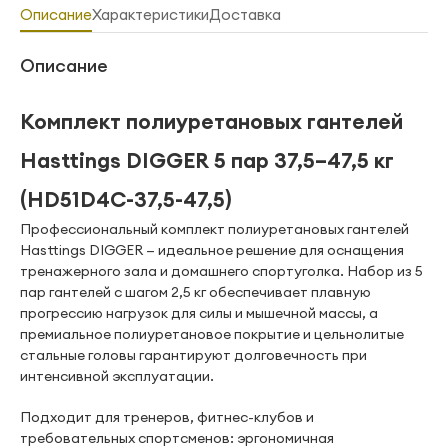
Описание
Характеристики
Доставка
Описание
Комплект полиуретановых гантелей
Hasttings DIGGER 5 пар 37,5–47,5 кг
(HD51D4C-37,5-47,5)
Профессиональный комплект полиуретановых гантелей
Hasttings DIGGER — идеальное решение для оснащения
тренажерного зала и домашнего спортуголка. Набор из 5
пар гантелей с шагом 2,5 кг обеспечивает плавную
прогрессию нагрузок для силы и мышечной массы, а
премиальное полиуретановое покрытие и цельнолитые
стальные головы гарантируют долговечность при
интенсивной эксплуатации.
Подходит для тренеров, фитнес-клубов и
требовательных спортсменов: эргономичная