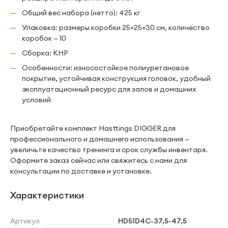
Общий вес набора (нетто): 425 кг
Упаковка: размеры коробки 25×25×30 см, количество
коробок — 10
Сборка: КНР
Особенности: износостойкое полиуретановое
покрытие, устойчивая конструкция головок, удобный
эксплуатационный ресурс для залов и домашних
условий
Приобретайте комплект Hasttings DIGGER для
профессионального и домашнего использования —
увеличьте качество тренинга и срок службы инвентаря.
Оформите заказ сейчас или свяжитесь с нами для
консультации по доставке и установке.
Характеристики
Артикул
HD51D4C-37,5-47,5