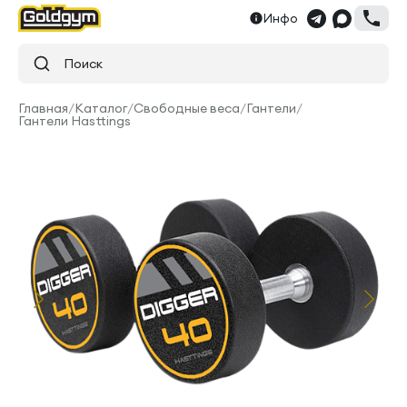
Инфо
Поиск
Главная
/
Каталог
/
Свободные веса
/
Гантели
/
Гантели Hasttings