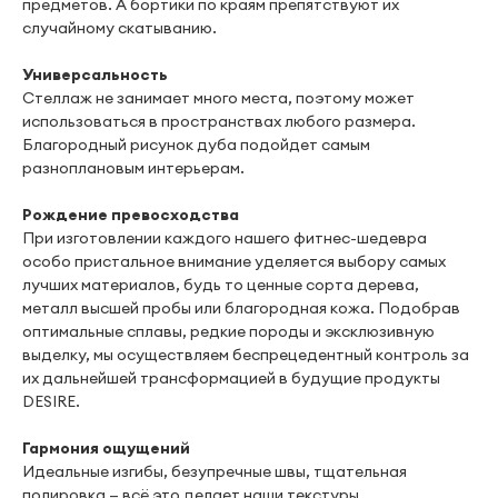
предметов. А бортики по краям препятствуют их
случайному скатыванию.
Универсальность
Стеллаж не занимает много места, поэтому может
использоваться в пространствах любого размера.
Благородный рисунок дуба подойдет самым
разноплановым интерьерам.
Рождение превосходства
При изготовлении каждого нашего фитнес-шедевра
особо пристальное внимание уделяется выбору самых
лучших материалов, будь то ценные сорта дерева,
металл высшей пробы или благородная кожа. Подобрав
оптимальные сплавы, редкие породы и эксклюзивную
выделку, мы осуществляем беспрецедентный контроль за
их дальнейшей трансформацией в будущие продукты
DESIRE.
Гармония ощущений
Идеальные изгибы, безупречные швы, тщательная
полировка — всё это делает наши текстуры