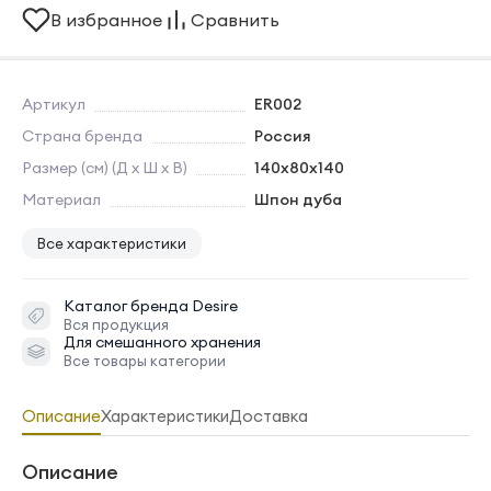
В избранное
Сравнить
Артикул
ER002
Страна бренда
Россия
Размер (см) (Д х Ш х В)
140х80х140
Материал
Шпон дуба
Все характеристики
Каталог бренда
Desire
Вся продукция
Для смешанного хранения
Все товары категории
Описание
Характеристики
Доставка
Описание