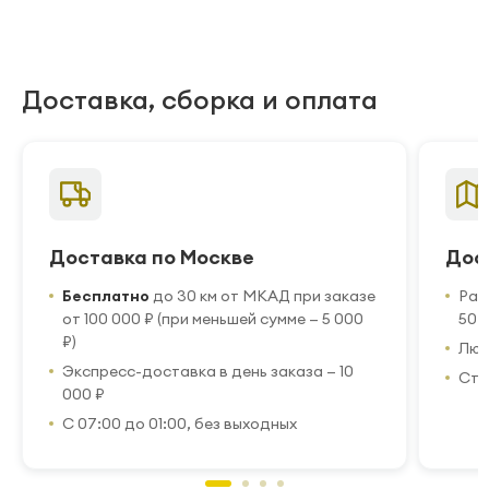
Доставка, сборка и оплата
Доставка по Москве
Дос
Бесплатно
до 30 км от МКАД при заказе
Рас
от 100 000 ₽ (при меньшей сумме — 5 000
50 
₽)
Люб
Экспресс-доставка в день заказа — 10
Стр
000 ₽
С 07:00 до 01:00, без выходных