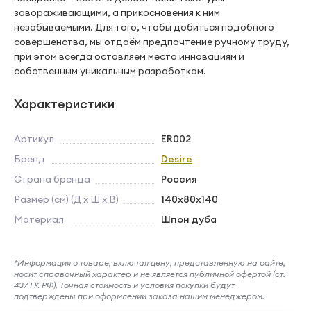
завораживающими, а прикосновения к ним
незабываемыми. Для того, чтобы добиться подобного
совершенства, мы отдаём предпочтение ручному труду,
при этом всегда оставляем место инновациям и
собственным уникальным разработкам.
Характеристики
Артикул
ER002
Бренд
Desire
Страна бренда
Россия
Размер (см) (Д х Ш х В)
140х80х140
Материал
Шпон дуба
*Информация о товаре, включая цену, представленную на сайте,
носит справочный характер и не является публичной офертой (ст.
437 ГК РФ). Точная стоимость и условия покупки будут
подтверждены при оформлении заказа нашим менеджером.