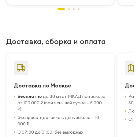
Доставка, сборка и оплата
Доставка по Москве
Дос
Бесплатно
до 30 км от МКАД при заказе
Рас
от 100 000 ₽ (при меньшей сумме — 5 000
50 
₽)
Люб
Экспресс-доставка в день заказа — 10
Стр
000 ₽
С 07:00 до 01:00, без выходных