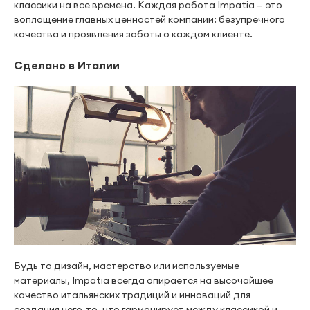
классики на все времена. Каждая работа Impatia — это
воплощение главных ценностей компании: безупречного
качества и проявления заботы о каждом клиенте.
Сделано в Италии
Будь то дизайн, мастерство или используемые
материалы, Impatia всегда опирается на высочайшее
качество итальянских традиций и инноваций для
создания чего-то, что гармонирует между классикой и