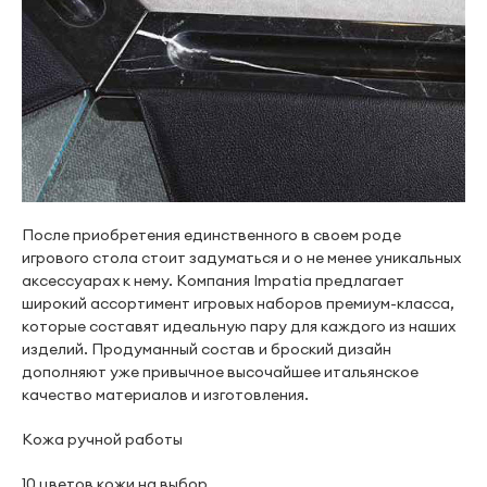
После приобретения единственного в своем роде
игрового стола стоит задуматься и о не менее уникальных
аксессуарах к нему. Компания Impatia предлагает
широкий ассортимент игровых наборов премиум-класса,
которые составят идеальную пару для каждого из наших
изделий. Продуманный состав и броский дизайн
дополняют уже привычное высочайшее итальянское
качество материалов и изготовления.
Кожа ручной работы
10 цветов кожи на выбор