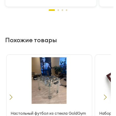
Похожие товары
Настольный футбол из стекла GoldGym
Набор дл