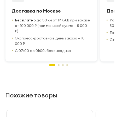
Доставка по Москве
Дос
Бесплатно
до 30 км от МКАД при заказе
Рас
от 100 000 ₽ (при меньшей сумме — 5 000
50 
₽)
Люб
Экспресс-доставка в день заказа — 10
Стр
000 ₽
С 07:00 до 01:00, без выходных
Похожие товары