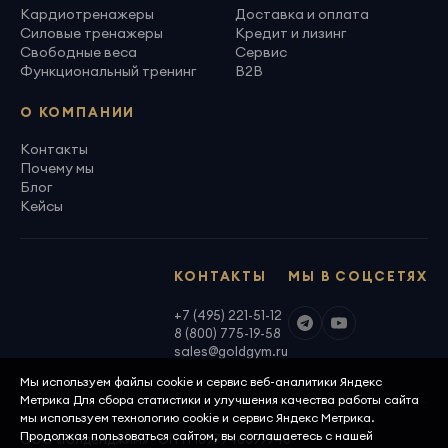
Кардиотренажеры
Доставка и оплата
Силовые тренажеры
Кредит и лизинг
Свободные веса
Сервис
Функциональный тренинг
B2B
О КОМПАНИИ
Контакты
Почему мы
Блог
Кейсы
КОНТАКТЫ
МЫ В СОЦСЕТЯХ
+7 (495) 221-51-12
8 (800) 775-19-58
sales@goldgym.ru
Мы используем файлы cookie и сервис веб-аналитики Яндекс
Метрика Для сбора статистики и улучшения качества работы сайта
мы используем технологию cookie и сервис Яндекс Метрика.
Продолжая пользоваться сайтом, вы соглашаетесь с нашей
ООО «Голденджим» · ОГРН 1097746699940