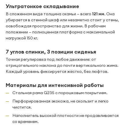
Ультратонкое складывание
В сложенном виде толщина скамьи — всего
121 мм
. Она
убирается в стенной шкаф или незаметно стоит у стены,
освобождая пространство для жизни. В рабочем
положении — полноценная платформа с максимальной
нагрузкой 150 кг.
7 углов спинки, 3 позиции сиденья
Точная регулировка под любое движение: от
отрицательного наклона до почти вертикального жима.
Каждый уровень фиксируется жёстко, без люфтов.
Материалы для интенсивной работы
Стальная рама Q235 с порошковым покрытием.
Перфорированная экокожа, не скользит и легко
чистится.
Наполнитель высокой плотности не продавливается
со временем.