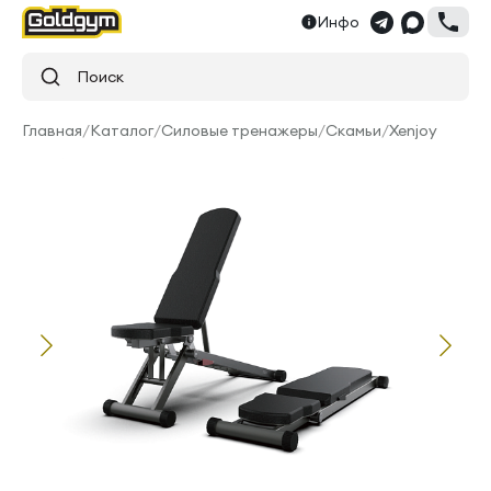
Инфо
Поиск
Главная
/
Каталог
/
Силовые тренажеры
/
Скамьи
/
Xenjoy