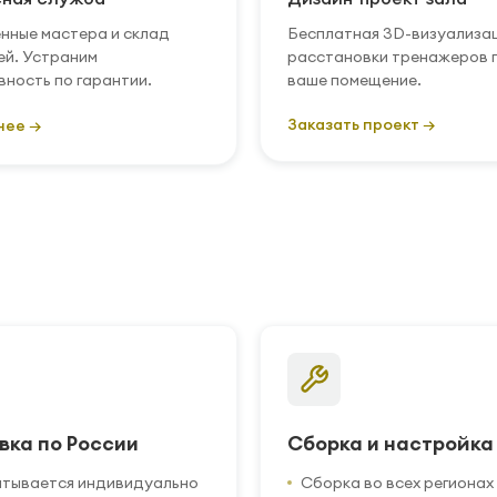
нные мастера и склад
Бесплатная 3D-визуализа
ей. Устраним
расстановки тренажеров 
вность по гарантии.
ваше помещение.
Заказать проект →
нее →
вка по России
Сборка и настройка
итывается индивидуально
Сборка во всех регионах