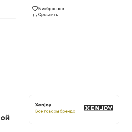
В избранное
Сравнить
Xenjoy
Все товары бренда
ной