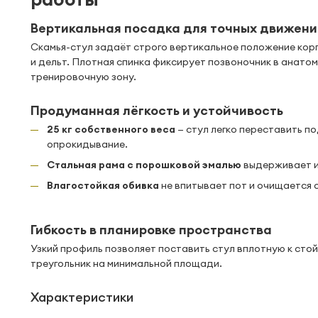
Вертикальная посадка для точных движен
Скамья-стул задаёт строго вертикальное положение кор
и дельт. Плотная спинка фиксирует позвоночник в анато
тренировочную зону.
Продуманная лёгкость и устойчивость
25 кг собственного веса
— стул легко переставить п
опрокидывание.
Стальная рама с порошковой эмалью
выдерживает и
Влагостойкая обивка
не впитывает пот и очищается 
Гибкость в планировке пространства
Узкий профиль позволяет поставить стул вплотную к сто
треугольник на минимальной площади.
Характеристики