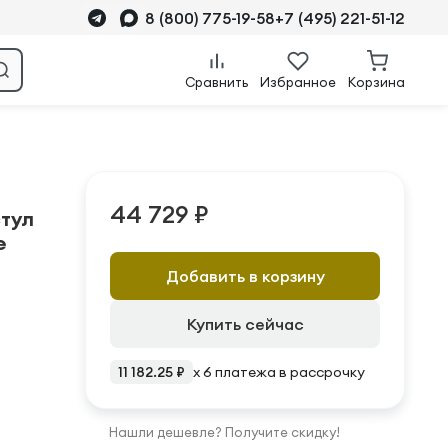
8 (800) 775-19-58
+7 (495) 221-51-12
Сравнить
Избранное
Корзина
44 729 ₽
тул
e
Добавить в корзину
Купить сейчас
11 182.25 ₽
x 6 платежа в рассрочку
Нашли дешевле? Получите скидку!