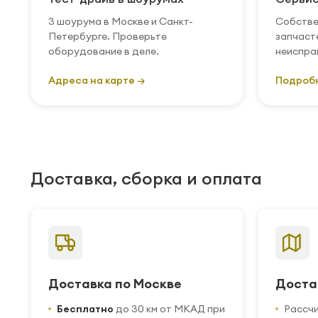
3 шоурума в Москве и Санкт-
Собстве
Петербурге. Проверьте
запчаст
оборудование в деле.
неиспра
Адреса на карте →
Подроб
Доставка, сборка и оплата
Доставка по Москве
Доста
Бесплатно
до 30 км от МКАД при
Рассч