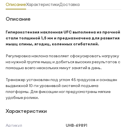
Описание
Характеристики
Доставка
Описание
Гиперэкстензия наклонная UFC выполнена из прочной
стали толщиной 1,5 мм и предназначена для развития
мышц спины, ягодиц, коленных сгибателей.
Регулировка наклона позволяет сфокусировать нагрузку
на нужной группе мышц и добиться высоких результатов с
помощью всего нескольких минут занятий в день.
Тренажер установлен под углом 45 градусов и оснащен
выдвижной 10-ти уровневой системой подъема
платформы. Для фиксации ног предусмотрены мягкие
удобные ролики.
Характеристики
Артикул
UHB-69891