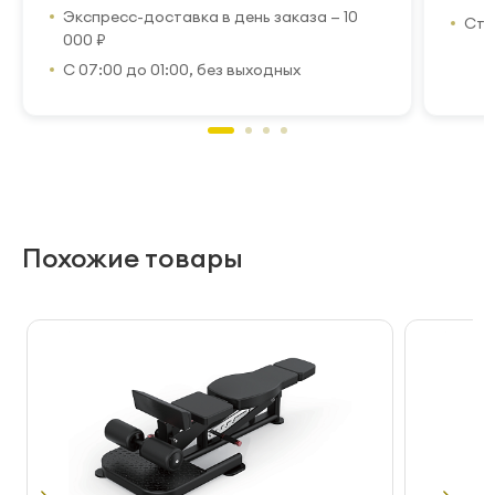
Экспресс-доставка в день заказа — 10
Стр
000 ₽
С 07:00 до 01:00, без выходных
Похожие товары