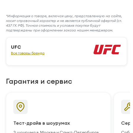
*Информация о товаре, включая цену, представленную на сайте,
носит справочный характер и не является публичной офертой (ст.
437 ГК РФ). Точная стоимость и условия покупки будут
подтверждены при оформлении заказа нашим менеджером.
UFC
Все товары бренда
Гарантия и сервис
Тест-драйв в шоурумах
Серв
3 шоурума в Москве и Санкт-Петербурге.
Собст