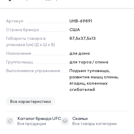
Артикул
UHB-69891
Страна бренда
США
Габариты товара в
87,5х37,5х13
упаковке (см) (Д х Ш х В)
Назначение
для дома
Группа мышц
для торса / спина
Выполняемое упражнение
Подъем туловища,
развитие мышц спины,
ягодиц, коленных
сгибателей
Все характеристики
Каталог бренда
UFC
Скамьи
Вся продукция
Все товары категории