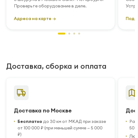
Проверьте оборудование в деле.
Устра
Адреса на карте →
Подр
Доставка, сборка и оплата
Доставка по Москве
Дос
Бесплатно
до 30 км от МКАД при заказе
Рас
от 100 000 ₽ (при меньшей сумме — 5 000
50 
₽)
Люб