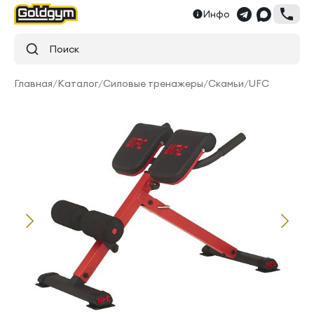
Инфо
Поиск
Главная
/
Каталог
/
Силовые тренажеры
/
Скамьи
/
UFC