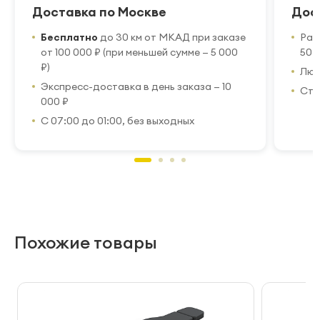
Доставка по Москве
Дос
Бесплатно
до 30 км от МКАД при заказе
Рас
от 100 000 ₽ (при меньшей сумме — 5 000
50 
₽)
Люб
Экспресс-доставка в день заказа — 10
Стр
000 ₽
С 07:00 до 01:00, без выходных
Похожие товары