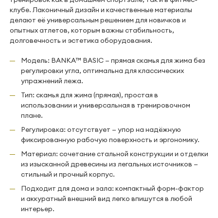
клубе. Лаконичный дизайн и качественные материалы
делают её универсальным решением для новичков и
опытных атлетов, которым важны стабильность,
долговечность и эстетика оборудования.
Модель: BANKA™ BASIC — прямая скамья для жима без
регулировки угла, оптимальна для классических
упражнений лежа.
Тип: скамья для жима (прямая), простая в
использовании и универсальная в тренировочном
плане.
Регулировка: отсутствует — упор на надёжную
фиксированную рабочую поверхность и эргономику.
Материал: сочетание стальной конструкции и отделки
из изысканной древесины из легальных источников —
стильный и прочный корпус.
Подходит для дома и зала: компактный форм-фактор
и аккуратный внешний вид легко впишутся в любой
интерьер.