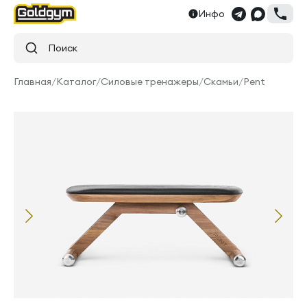
Инфо
Поиск
Главная
/
Каталог
/
Силовые тренажеры
/
Скамьи
/
Pent