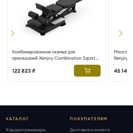
Комбинированная скамья для
Многофу
приседаний Xenjoy Combination Squat
Xenjoy Mu
Bench
122 823 ₽
45 146 
КАТАЛОГ
ПОКУПАТЕЛЯМ
Кардиотренажеры
Доставка и оплата