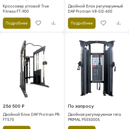
Кроссовер угловой True
Двойной блок регулируемый
Fitness FT-900
DAP Protrain V8-512-600
Подробнее
Подробнее
256 500 ₽
По запросу
Двойной блок DAP Protrain PR-
Двойная регулируемая тяга
FT570
PRIMAL PSSS0005