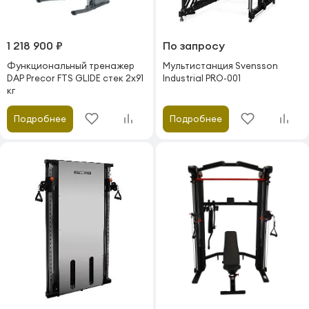
1 218 900 ₽
По запросу
Функциональный тренажер
Мультистанция Svensson
DAP Precor FTS GLIDE стек 2х91
Industrial PRO-001
кг
Подробнее
Подробнее