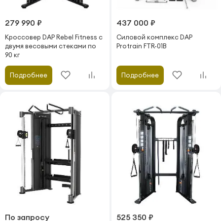
279 990 ₽
437 000 ₽
Кроссовер DAP Rebel Fitness с
Силовой комплекс DAP
двумя весовыми стеками по
Protrain FTR-01B
90 кг
Подробнее
Подробнее
По запросу
525 350 ₽