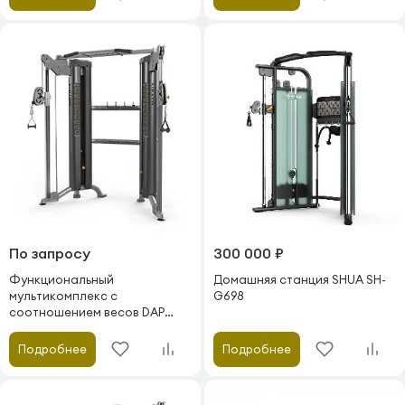
По запросу
300 000 ₽
Функциональный
Домашняя станция SHUA SH-
мультикомплекс с
G698
соотношением весов DAP
Matrix Fitness Varsity VY-6044
Подробнее
Подробнее