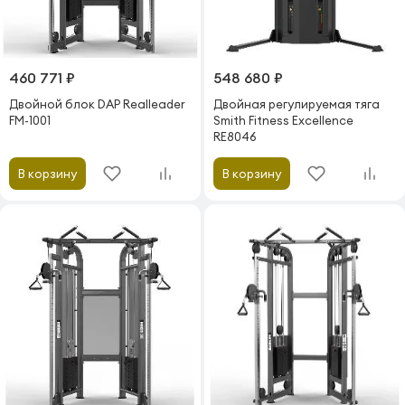
460 771 ₽
548 680 ₽
Двойной блок DAP Realleader
Двойная регулируемая тяга
FM-1001
Smith Fitness Excellence
RE8046
В корзину
В корзину