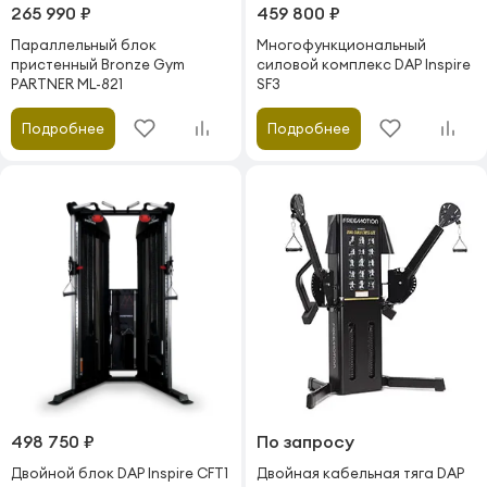
265 990 ₽
459 800 ₽
Параллельный блок
Многофункциональный
пристенный Bronze Gym
силовой комплекс DAP Inspire
PARTNER ML-821
SF3
Подробнее
Подробнее
498 750 ₽
По запросу
Двойной блок DAP Inspire CFT1
Двойная кабельная тяга DAP