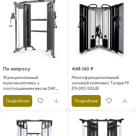
По запросу
468 160 ₽
Функциональный
Многофункциональный
мультикомплекс с
силовой комплекс Torque F9
соотношением весов DAP
(F9-003-150LB)
Matrix Fitness Varsity VY-6047
Подробнее
Подробнее