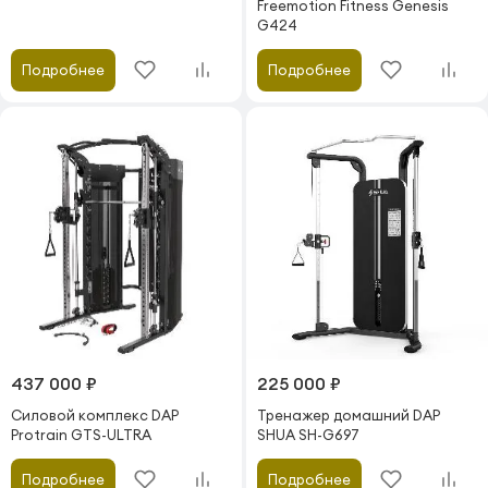
Freemotion Fitness Genesis
G424
Подробнее
Подробнее
437 000 ₽
225 000 ₽
Силовой комплекс DAP
Тренажер домашний DAP
Protrain GTS-ULTRA
SHUA SH-G697
Подробнее
Подробнее