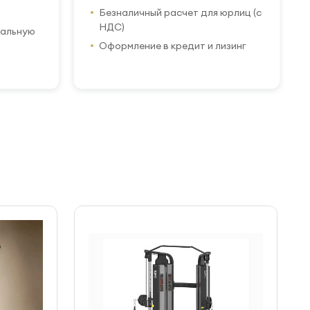
Безналичный расчет для юрлиц (с
НДС)
иальную
Оформление в кредит и лизинг