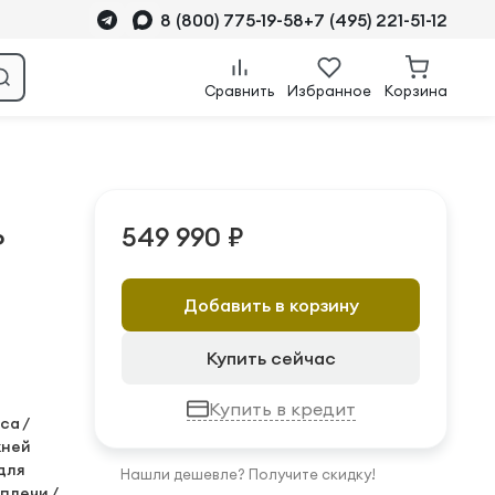
8 (800) 775-19-58
+7 (495) 221-51-12
Сравнить
Избранное
Корзина
549 990 ₽
P
Добавить в корзину
Купить сейчас
Купить в кредит
са /
жней
 для
Нашли дешевле? Получите скидку!
 плечи /