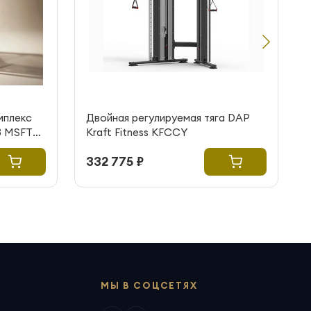
мплекс
Двойная регулируемая тяга DAP
G3 MSFT
Kraft Fitness KFCCY
332 775 ₽
МЫ В СОЦСЕТЯХ