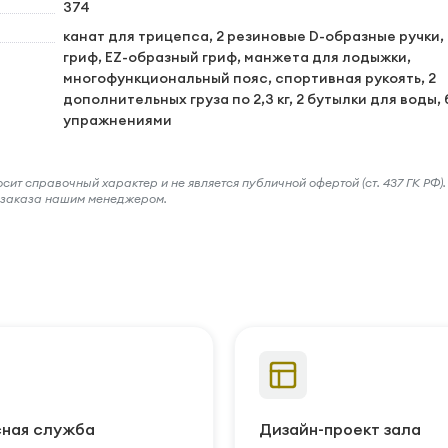
374
канат для трицепса, 2 резиновые D-образные ручки,
гриф, EZ-образный гриф, манжета для лодыжки,
многофункциональный пояс, спортивная рукоять, 2
дополнительных груза по 2,3 кг, 2 бутылки для воды, 
упражнениями
ит справочный характер и не является публичной офертой (ст. 437 ГК РФ).
и заказа нашим менеджером.
ная служба
Дизайн-проект зала