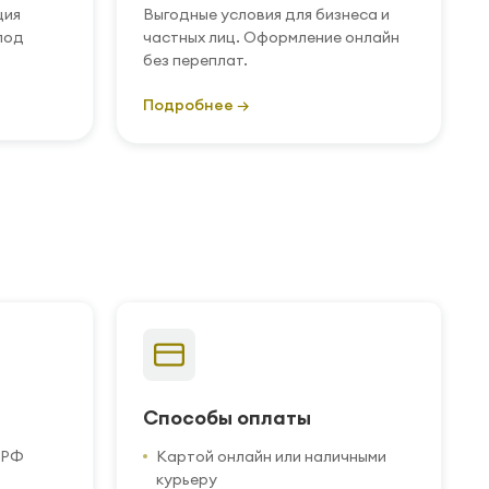
ция
Выгодные условия для бизнеса и
под
частных лиц. Оформление онлайн
без переплат.
Подробнее →
Способы оплаты
 РФ
Картой онлайн или наличными
курьеру