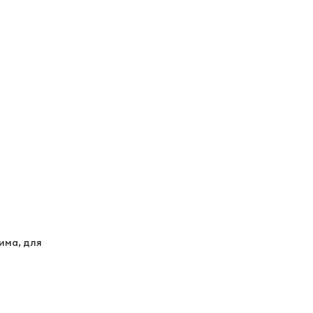
има, для