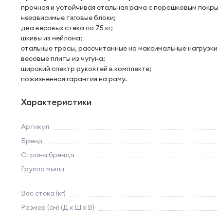
прочная и устойчивая стальная рама с порошковым покры
независимые тяговые блоки;
два весовых стека по 75 кг;
шкивы из нейлона;
стальные тросы, рассчитанные на максимальные нагрузки
весовые плиты из чугуна;
широкий спектр рукоятей в комплекте;
пожизненная гарантия на раму.
Характеристики
Артикул
Бренд
Страна бренда
Группа мышц
Вес стека (кг)
Размер (см) (Д х Ш х В)