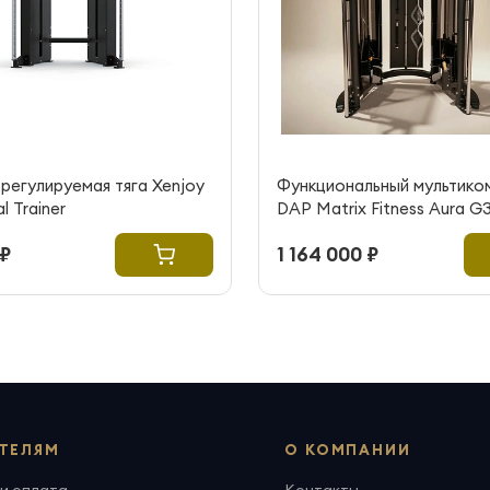
регулируемая тяга Xenjoy
Функциональный мультико
l Trainer
DAP Matrix Fitness Aura 
300 (витринный образец)
 ₽
1 164 000 ₽
ТЕЛЯМ
О КОМПАНИИ