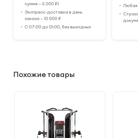
сумме — 5 000 ₽)
Любая 
Экспресс-доставка в день
Страхо
заказа — 10 000 ₽
докум
С 07:00 до 01:00, без выходных
Похожие товары