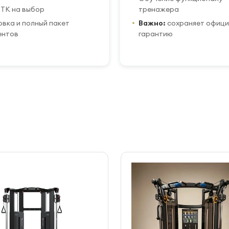
ТК на выбор
тренажера
вка и полный пакет
Важно:
сохраняет офиц
ентов
гарантию