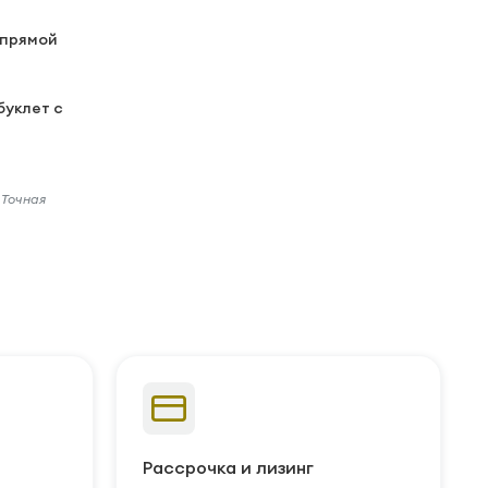
 прямой
буклет с
 Точная
Рассрочка и лизинг