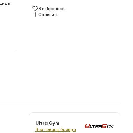
одицы
В избранное
Сравнить
Ultra Gym
Все товары бренда