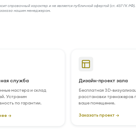
ит справочный характер и не является публичной офертой (ст. 437 ГК РФ).
и заказа нашим менеджером.
ная служба
Дизайн-проект зала
нные мастера и склад
Бесплатная 3D-визуализа
ей. Устраним
расстановки тренажеров 
вность по гарантии.
ваше помещение.
Заказать проект →
нее →