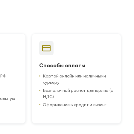
Способы оплаты
 РФ
Картой онлайн или наличными
курьеру
Безналичный расчет для юрлиц (с
НДС)
иальную
Оформление в кредит и лизинг