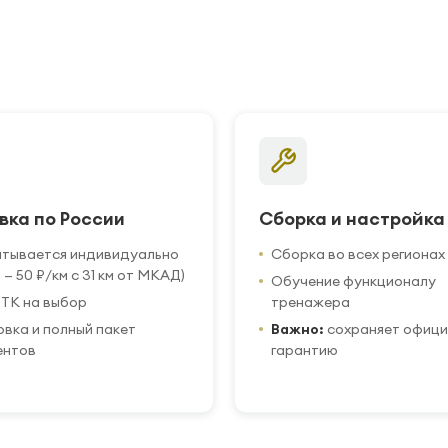
вка по России
Сборка и настройка
итывается индивидуально
Сборка во всех регионах
 — 50 ₽/км с 31 км от МКАД)
Обучение функционалу
ТК на выбор
тренажера
вка и полный пакет
Важно:
сохраняет офиц
ентов
гарантию