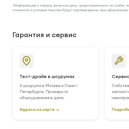
*Информация о товаре, включая цену, представленную на сайте, нос
стоимость и условия покупки будут подтверждены при оформлени
Гарантия и сервис
Тест-драйв в шоурумах
Сервис
3 шоурума в Москве и Санкт-
Собстве
Петербурге. Проверьте
запчаст
оборудование в деле.
неиспра
Адреса на карте →
Подроб