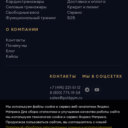
Кардиотренажеры
Доставка и оплата
Силовые тренажеры
Кредит и лизинг
Свободные веса
Сервис
Функциональный тренинг
B2B
О КОМПАНИИ
Контакты
Почему мы
Блог
Кейсы
КОНТАКТЫ
МЫ В СОЦСЕТЯХ
+7 (495) 221-51-12
8 (800) 775-19-58
sales@goldgym.ru
Мы используем файлы cookie и сервис веб-аналитики Яндекс
Метрика Для сбора статистики и улучшения качества работы сайта
мы используем технологию cookie и сервис Яндекс Метрика.
Продолжая пользоваться сайтом, вы соглашаетесь с нашей
ООО «Голденджим» · ОГРН 1097746699940
Политикой обработки персональных данных и использованием