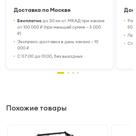
Доставка по Москве
Дос
Бесплатно
до 30 км от МКАД при заказе
Рас
от 100 000 ₽ (при меньшей сумме — 5 000
50 
₽)
Люб
Экспресс-доставка в день заказа — 10
Стр
000 ₽
С 07:00 до 01:00, без выходных
Похожие товары