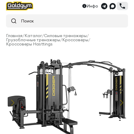
Инфо
Поиск
Главная
/
Каталог
/
Силовые тренажеры
/
Грузоблочные тренажеры
/
Кроссоверы
/
Кроссоверы Hasttings