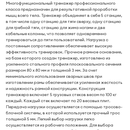
Многофункциональный тренажер профессионального
класса предназначен для результативной проработки
мышц всего тела. Тренажер объединяет в себе 5 станции,
в том числе одну станцию для тяги сверху, одну станцию
для гребной тяги, станцию для жима ногами и две
кабельные колонны, что позволяет одновременно
тренироваться до пяти пользователей. Нагрузка с
постоянным сопротивлением обеспечивает высокую
эффективность тренировок. Прочное рамное основание,
на базе которого создан тренажер, изготовлено из
усиленного стального профиля плоскоовального сечения
размером 80 х 80 мм и толщиной 3 мм. За счет
минимального использования сварных швов при
изготовлении рамы обеспечивается усиленная жесткость
и надежность рамной конструкции. Конструкция
тренажера включает 5 грузовых стеков весом по 100 кг
каждый. Каждый стек включает по 20 весовых плит.
Передача нагрузки осуществляется с помощью тросово-
блочной системы, в которой используется прочный трос
толщиной 5 мм. Легкий выбор нагрузки легко
осуществляется из рабочего положения. Для выбора