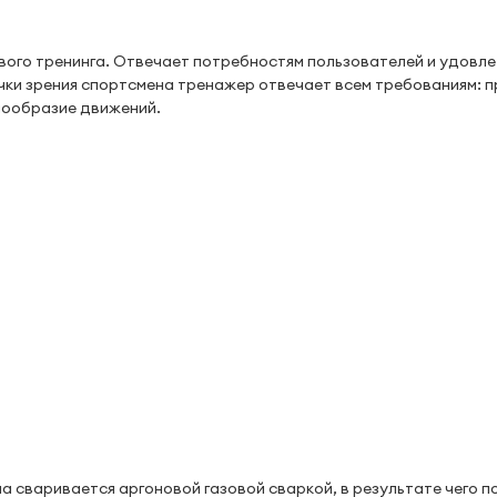
вого тренинга. Отвечает потребностям пользователей и удовл
чки зрения спортсмена тренажер отвечает всем требованиям: 
нообразие движений.
а сваривается аргоновой газовой сваркой, в результате чего п