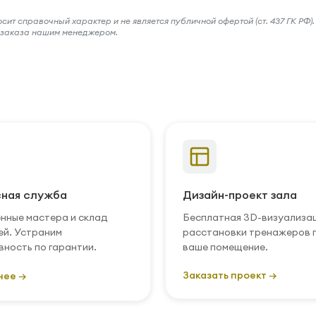
ит справочный характер и не является публичной офертой (ст. 437 ГК РФ).
и заказа нашим менеджером.
ная служба
Дизайн-проект зала
нные мастера и склад
Бесплатная 3D-визуализа
ей. Устраним
расстановки тренажеров 
вность по гарантии.
ваше помещение.
Заказать проект →
нее →