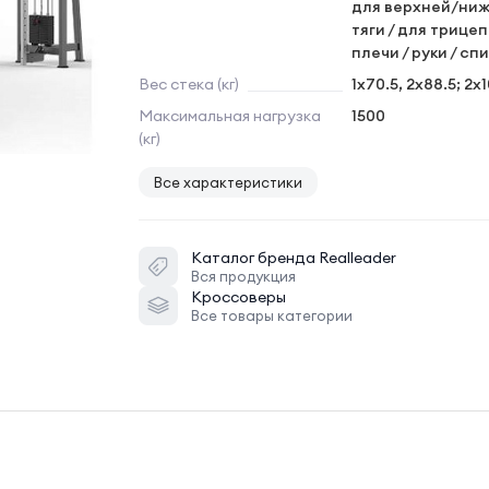
для верхней/ни
тяги / для трицеп
плечи / руки / сп
Вес стека (кг)
1x70.5, 2x88.5; 2x
Максимальная нагрузка
1500
(кг)
Все характеристики
Каталог бренда
Realleader
Вся продукция
Кроссоверы
Все товары категории