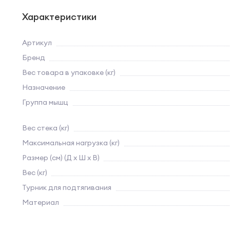
Характеристики
Артикул
Бренд
Вес товара в упаковке (кг)
Назначение
Группа мышц
Вес стека (кг)
Максимальная нагрузка (кг)
Размер (см) (Д х Ш х В)
Вес (кг)
Турник для подтягивания
Материал