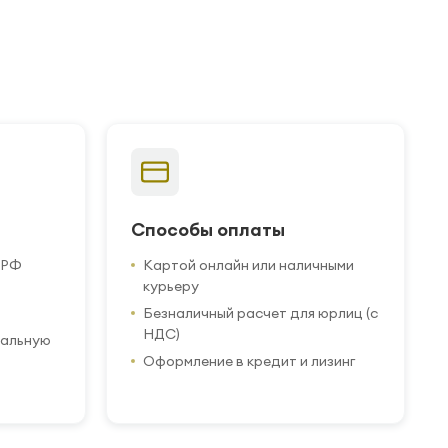
Способы оплаты
 РФ
Картой онлайн или наличными
курьеру
Безналичный расчет для юрлиц (с
НДС)
иальную
Оформление в кредит и лизинг