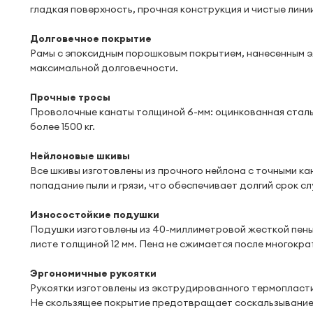
гладкая поверхность, прочная конструкция и чистые лини
Долговечное покрытие
Рамы с эпоксидным порошковым покрытием, нанесенным 
максимальной долговечности.
Прочные тросы
Проволочные канаты толщиной 6-мм: оцинкованная сталь
более 1500 кг.
Нейлоновые шкивы
Все шкивы изготовлены из прочного нейлона с точными 
попадание пыли и грязи, что обеспечивает долгий срок 
Износостойкие подушки
Подушки изготовлены из 40-миллиметровой жесткой пены
листе толщиной 12 мм. Пена не сжимается после многокра
Эргономичные рукоятки
Рукоятки изготовлены из экструдированного термопластич
Не скользящее покрытие предотвращает соскальзывание 