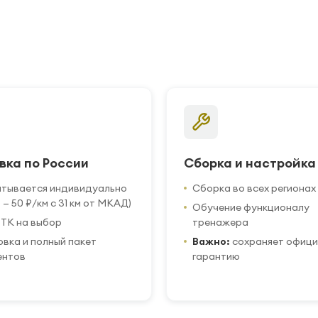
вка по России
Сборка и настройка
итывается индивидуально
Сборка во всех регионах
 — 50 ₽/км с 31 км от МКАД)
Обучение функционалу
ТК на выбор
тренажера
вка и полный пакет
Важно:
сохраняет офиц
ентов
гарантию