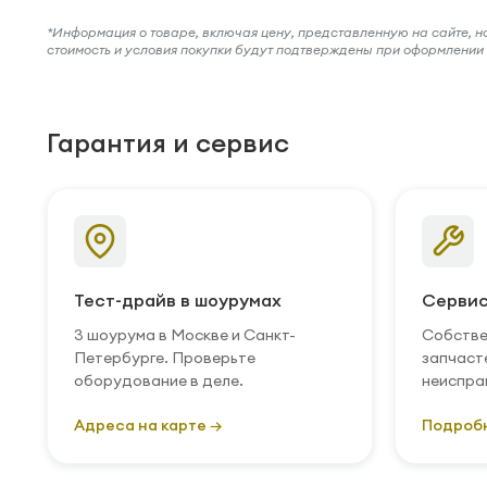
*Информация о товаре, включая цену, представленную на сайте, нос
стоимость и условия покупки будут подтверждены при оформлени
Гарантия и сервис
Тест-драйв в шоурумах
Сервис
3 шоурума в Москве и Санкт-
Собстве
Петербурге. Проверьте
запчаст
оборудование в деле.
неиспра
Адреса на карте →
Подроб