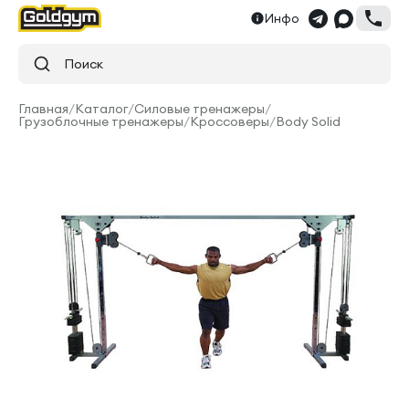
Инфо
Поиск
Главная
/
Каталог
/
Силовые тренажеры
/
Грузоблочные тренажеры
/
Кроссоверы
/
Body Solid