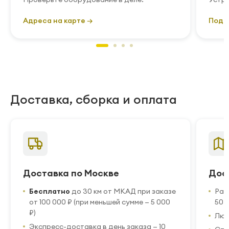
Адреса на карте →
Подр
Доставка, сборка и оплата
Доставка по Москве
Дос
Бесплатно
до 30 км от МКАД при заказе
Рас
от 100 000 ₽ (при меньшей сумме — 5 000
50 
₽)
Люб
Экспресс-доставка в день заказа — 10