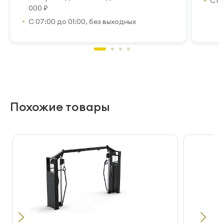
Стр
000 ₽
С 07:00 до 01:00, без выходных
Похожие товары