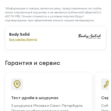
*Информация о товаре, включая цену, представленную на сайте,
носит справочный характер и не является публичной офертой (ст.
437 ГК РФ). Точная стоимость и условия покупки будут
подтверждены при оформлении заказа нашим менеджером.
Body Solid
Все товары бренда
Гарантия и сервис
Тест-драйв в шоурумах
Серв
3 шоурума в Москве и Санкт-Петербурге.
Собст
Проверьте оборудование в деле.
Устра