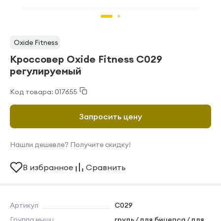
Oxide Fitness
Кроссовер Oxide Fitness С029
регулируемый
Код товара: 017655
Запросить цену
Нашли дешевле? Получите скидку!
В избранное
Сравнить
Артикул
С029
Группа мышц
грудь / для бицепса / для