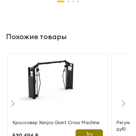
Похожие товары
Кроссовер Xenjoy Giant Cross Machine
Регулиру
дуб)
530 496 ₽