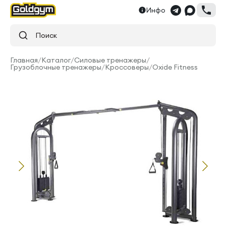
Инфо
Поиск
Главная
/
Каталог
/
Силовые тренажеры
/
Грузоблочные тренажеры
/
Кроссоверы
/
Oxide Fitness