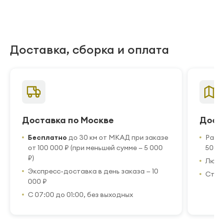
Доставка, сборка и оплата
Доставка по Москве
Дос
Бесплатно
до 30 км от МКАД при заказе
Рас
от 100 000 ₽ (при меньшей сумме — 5 000
50 
₽)
Люб
Экспресс-доставка в день заказа — 10
Стр
000 ₽
С 07:00 до 01:00, без выходных