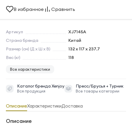
В избранное
Сравнить
Артикул
XJ7145A
Страна бренда
Китай
Размер (см) (Д х Ш х В)
132 x 117 x 237.7
Вес (кг)
118
Все характеристики
Каталог бренда
Xenjoy
Пресс/Брусья + Турник
Вся продукция
Все товары категории
Описание
Характеристики
Доставка
Описание