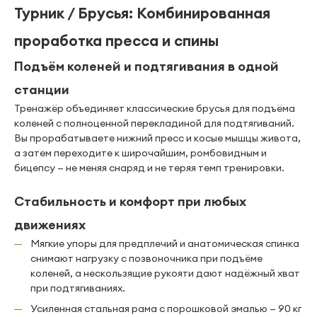
Турник / Брусья: Комбинированная
проработка пресса и спины
Подъём коленей и подтягивания в одной
станции
Тренажёр объединяет классические брусья для подъёма
коленей с полноценной перекладиной для подтягиваний.
Вы прорабатываете нижний пресс и косые мышцы живота,
а затем переходите к широчайшим, ромбовидным и
бицепсу — не меняя снаряд и не теряя темп тренировки.
Стабильность и комфорт при любых
движениях
Мягкие упоры для предплечий и анатомическая спинка
снимают нагрузку с позвоночника при подъёме
коленей, а нескользящие рукояти дают надёжный хват
при подтягиваниях.
Усиленная стальная рама с порошковой эмалью — 90 кг