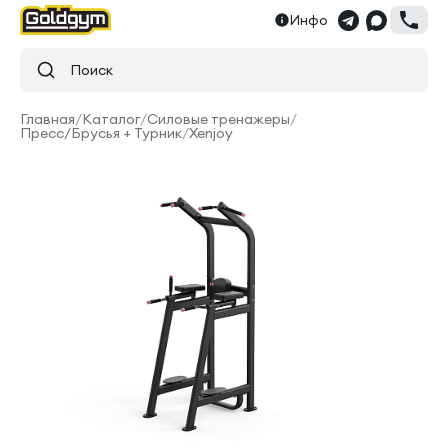
Инфо
Поиск
Главная
/
Каталог
/
Силовые тренажеры
/
Пресс/Брусья + Турник
/
Xenjoy