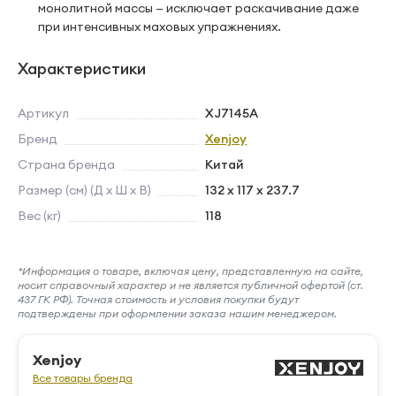
монолитной массы — исключает раскачивание даже
при интенсивных маховых упражнениях.
Характеристики
Артикул
XJ7145A
Бренд
Xenjoy
Страна бренда
Китай
Размер (см) (Д х Ш х В)
132 x 117 x 237.7
Вес (кг)
118
*Информация о товаре, включая цену, представленную на сайте,
носит справочный характер и не является публичной офертой (ст.
437 ГК РФ). Точная стоимость и условия покупки будут
подтверждены при оформлении заказа нашим менеджером.
Xenjoy
Все товары бренда