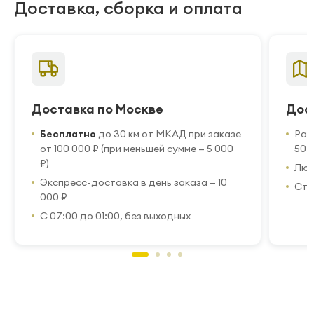
Доставка, сборка и оплата
Доставка по Москве
Дос
Бесплатно
до 30 км от МКАД при заказе
Рас
от 100 000 ₽ (при меньшей сумме — 5 000
50 
₽)
Люб
Экспресс-доставка в день заказа — 10
Стр
000 ₽
С 07:00 до 01:00, без выходных