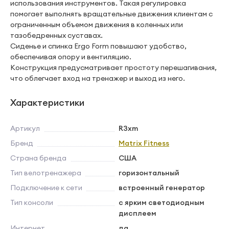
использования инструментов. Такая регулировка
помогает выполнять вращательные движения клиентам с
ограниченным объемом движения в коленных или
тазобедренных суставах.
Сиденье и спинка Ergo Form повышают удобство,
обеспечивая опору и вентиляцию.
Конструкция предусматривает простоту перешагивания,
что облегчает вход на тренажер и выход из него.
Характеристики
Артикул
R3xm
Бренд
Matrix Fitness
Страна бренда
США
Тип велотренажера
горизонтальный
Подключение к сети
встроенный генератор
Тип консоли
с ярким светодиодным
дисплеем
Интернет
да