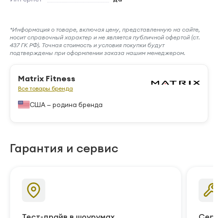
*Информация о товаре, включая цену, представленную на сайте,
носит справочный характер и не является публичной офертой (ст.
437 ГК РФ). Точная стоимость и условия покупки будут
подтверждены при оформлении заказа нашим менеджером.
Matrix Fitness
Все товары бренда
США — родина бренда
Гарантия и сервис
Тест-драйв в шоурумах
Серв