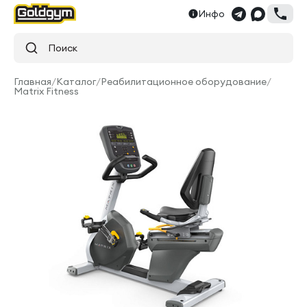
Инфо
Поиск
Главная
/
Каталог
/
Реабилитационное оборудование
/
Matrix Fitness