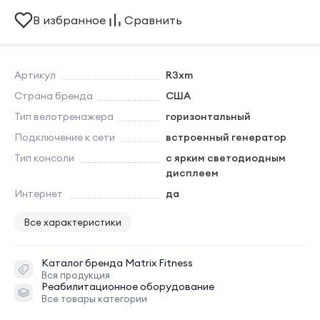
В избранное
Сравнить
Артикул
R3xm
Страна бренда
США
Тип велотренажера
горизонтальный
Подключение к сети
встроенный генератор
Тип консоли
с ярким светодиодным
дисплеем
Интернет
да
Все характеристики
Каталог бренда
Matrix Fitness
Вся продукция
Реабилитационное оборудование
Все товары категории