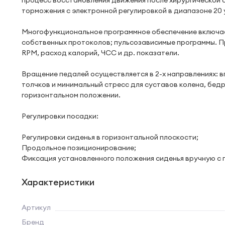
процесс восстановления движения после хирургической о
торможения c электронной регулировкой в диапазоне 20 
Многофункциональное программное обеспечение включает
собственных протоколов; пульсозависимые программы. 
RPM, расход калорий, ЧСС и др. показатели.
Вращение педалей осуществляется в 2-х направлениях: 
толчков и минимальный стресс для суставов колена, бед
горизонтальном положении.
Регулировки посадки:
Регулировки сиденья в горизонтальной плоскости;
Продольное позиционирование;
Фиксация установленного положения сиденья вручную с 
Характеристики
Артикул
Бренд