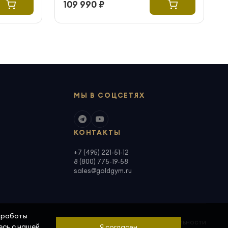
109 990 ₽
МЫ В СОЦСЕТЯХ
КОНТАКТЫ
+7 (495) 221-51-12
8 (800) 775-19-58
sales@goldgym.ru
а работы
Политика конфиденциальности
есь с нашей
Я согласен