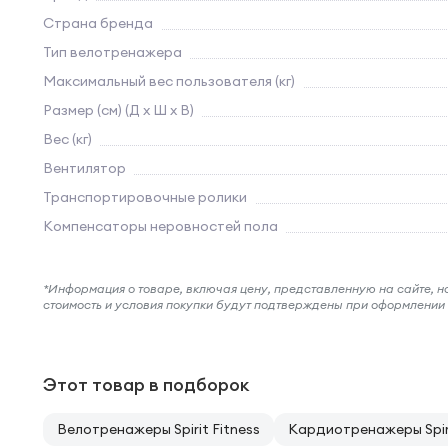
Страна бренда
Тип велотренажера
Максимальный вес пользователя (кг)
Размер (см) (Д х Ш х В)
Вес (кг)
Вентилятор
Транспортировочные ролики
Компенсаторы неровностей пола
*Информация о товаре, включая цену, представленную на сайте, нос
стоимость и условия покупки будут подтверждены при оформлени
Этот товар в подборок
Велотренажеры Spirit Fitness
Кардиотренажеры Spiri