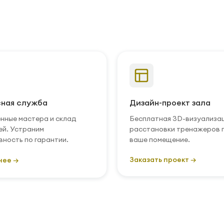
ная служба
Дизайн-проект зала
нные мастера и склад
Бесплатная 3D-визуализа
ей. Устраним
расстановки тренажеров 
вность по гарантии.
ваше помещение.
Заказать проект →
нее →