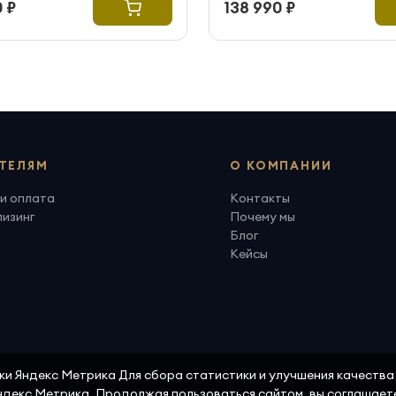
 ₽
138 990 ₽
ТЕЛЯМ
О КОМПАНИИ
и оплата
Контакты
лизинг
Почему мы
Блог
Кейсы
ики Яндекс Метрика Для сбора статистики и улучшения качеств
Яндекс Метрика. Продолжая пользоваться сайтом, вы соглашает