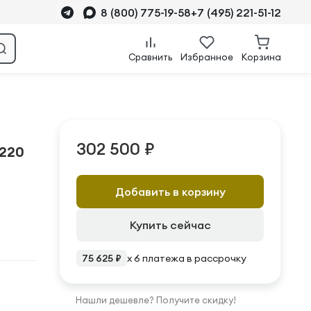
8 (800) 775-19-58
+7 (495) 221-51-12
Сравнить
Избранное
Корзина
302 500 ₽
R220
Добавить в корзину
Купить сейчас
75 625 ₽
x 6 платежа в рассрочку
Нашли дешевле? Получите скидку!