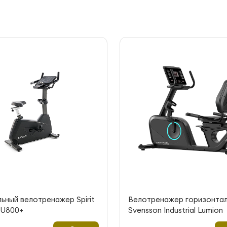
ьный велотренажер Spirit
Велотренажер горизонта
CU800+
Svensson Industrial Lumion