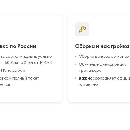
вка по России
Сборка и настройка
итывается индивидуально
Сборка во всех регионах
 — 50 ₽/км с 31 км от МКАД)
Обучение функционалу
ТК на выбор
тренажера
вка и полный пакет
Важно:
сохраняет офиц
ентов
гарантию