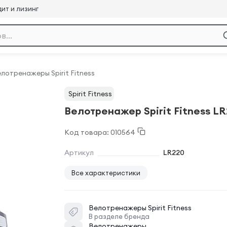
ит и лизинг
лотренажеры Spirit Fitness
Spirit Fitness
Велотренажер Spirit Fitness L
Код товара: 010564
Артикул
LR220
Все характеристики
Велотренажеры
Spirit Fitness
В разделе бренда
Велотренажеры