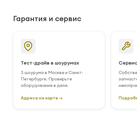
Гарантия и сервис
Тест-драйв в шоурумах
Сервис
3 шоурума в Москве и Санкт-
Собстве
Петербурге. Проверьте
запчаст
оборудование в деле.
неиспра
Адреса на карте →
Подроб