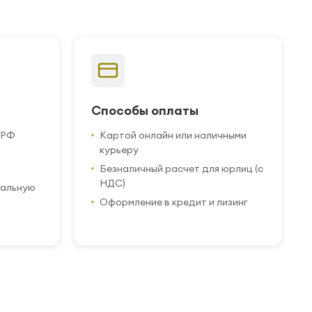
Способы оплаты
 РФ
Картой онлайн или наличными
курьеру
Безналичный расчет для юрлиц (с
НДС)
иальную
Оформление в кредит и лизинг