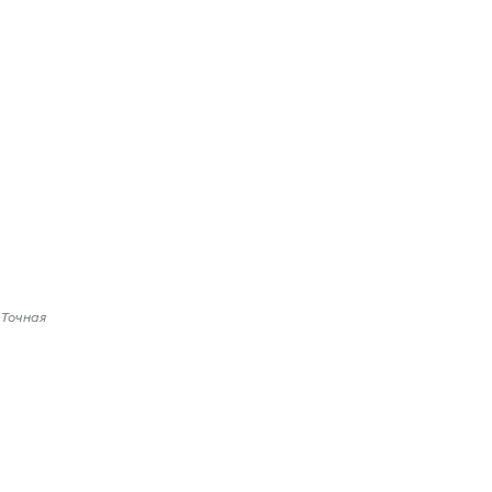
 Точная