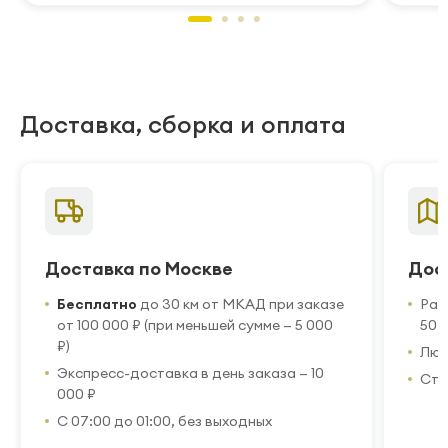
Доставка, сборка и оплата
Доставка по Москве
Дос
Бесплатно
до 30 км от МКАД при заказе
Рас
от 100 000 ₽ (при меньшей сумме — 5 000
50 
₽)
Люб
Экспресс-доставка в день заказа — 10
Стр
000 ₽
С 07:00 до 01:00, без выходных