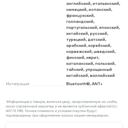
английский, итальянский,
немецкий, испанский,
французский,
голландский,
португальский, японский,
китайский, русский,
турецкий, датский,
арабский, корейский,
норвежский, шведский,
финский, иврит,
каталанский, польский,
тайский, упрощенный
китайский, валлийский
Интеграция
Bluetooth®, ANT+
*Информация о товаре, включая цену, представленную на сайте,
носит справочный характер и не является публичной офертой (ст.
437 ГК РФ). Точная стоимость и условия покупки будут
подтверждены при оформлении заказа нашим менеджером.