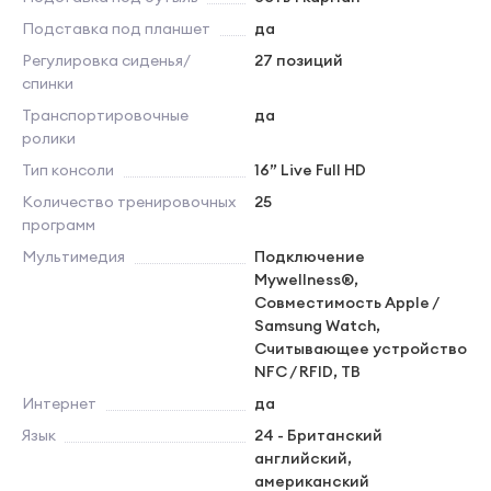
Подставка под планшет
да
Регулировка сиденья/
27 позиций
спинки
Транспортировочные
да
ролики
Тип консоли
16” Live Full HD
Количество тренировочных
25
программ
Мультимедия
Подключение
Mywellness®,
Совместимость Apple /
Samsung Watch,
Считывающее устройство
NFC / RFID, ТВ
Интернет
да
Язык
24 - Британский
английский,
американский