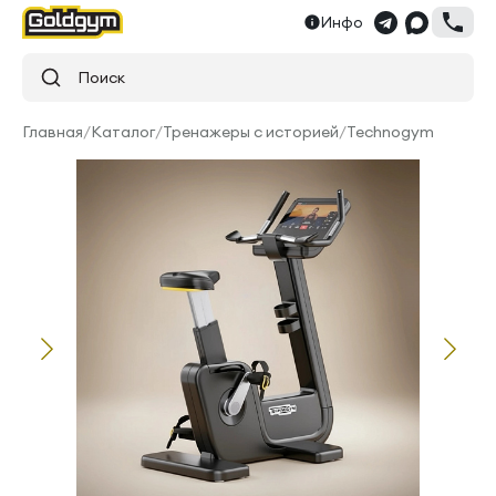
Инфо
Поиск
Главная
/
Каталог
/
Тренажеры с историей
/
Technogym