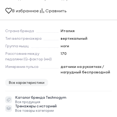
В избранное
Сравнить
Страна бренда
Италия
Тип велотренажера
вертикальный
Группа мышц
ноги
Расстояние между
170
педалями (Q-фактор (мм))
Измерение пульса
датчики на рукоятках /
нагрудный беспроводной
Все характеристики
Каталог бренда
Technogym
Вся продукция
Тренажеры с историей
Все товары категории