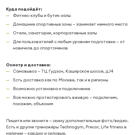
Куда подойдёт:
Фитнес-клубы и бутик-залы
Домашние спортивные зоны — занимает немного места
Отели, санатории, корпоративные залы
Для пользователей с любым уровнем подготовки — от
новичков до спортсменов
Осмотр и доставка:
Самовывоз — ТЦ Гудзон, Каширское шоссе, д.14
Есть доставка как по Москве, так и в регионы
Возможна установка и подключение
Всё можно протестировать вживую — подключим,
покажем, объясним
Пишите или звоните — скину дополнительные фото/видео.
Есть и другие тренажёры Technogym, Precor, Life fitness в
наличии — кардио и силовые.