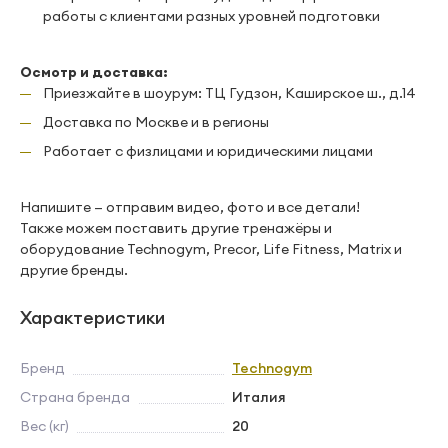
работы с клиентами разных уровней подготовки
Осмотр и доставка:
Приезжайте в шоурум: ТЦ Гудзон, Каширское ш., д.14
Доставка по Москве и в регионы
Работает с физлицами и юридическими лицами
Напишите — отправим видео, фото и все детали!
Также можем поставить другие тренажёры и
оборудование Тесhnоgym, Рrесоr, Lifе Fitnеss, Маtriх и
другие бренды.
Характеристики
Бренд
Technogym
Страна бренда
Италия
Вес (кг)
20