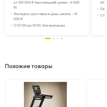
от 100 000 ₽ (при меньшей сумме — 5 000
50 
₽)
Люб
Экспресс-доставка в день заказа — 10
Стр
000 ₽
С 07:00 до 01:00, без выходных
Похожие товары