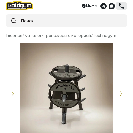
Инфо
Поиск
Главная
/
Каталог
/
Тренажеры с историей
/
Technogym