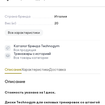
Страна бренда
Италия
Вес (кг)
20
Все характеристики
Каталог бренда
Technogym
Вся продукция
Тренажеры с историей
Все товары категории
Описание
Характеристики
Доставка
Описание
Стоимость указана за 1 диск.
Диcки Technоgym для cиловых тренировoк сo штангой