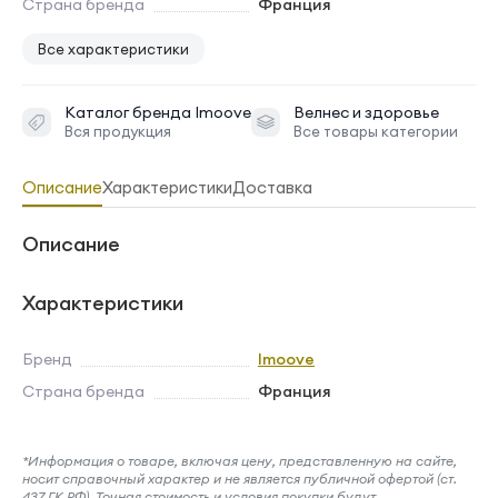
Страна бренда
Франция
Все характеристики
Каталог бренда
Imoove
Велнес и здоровье
Вся продукция
Все товары категории
Описание
Характеристики
Доставка
Описание
Характеристики
Бренд
Imoove
Страна бренда
Франция
*Информация о товаре, включая цену, представленную на сайте,
носит справочный характер и не является публичной офертой (ст.
437 ГК РФ). Точная стоимость и условия покупки будут