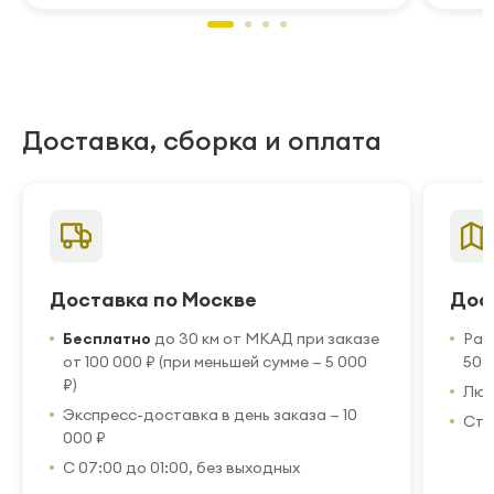
Доставка, сборка и оплата
Доставка по Москве
Дос
Бесплатно
до 30 км от МКАД при заказе
Рас
от 100 000 ₽ (при меньшей сумме — 5 000
50 
₽)
Люб
Экспресс-доставка в день заказа — 10
Стр
000 ₽
С 07:00 до 01:00, без выходных