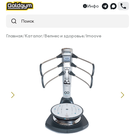
Инфо
Поиск
Главная
/
Каталог
/
Велнес и здоровье
/
Imoove