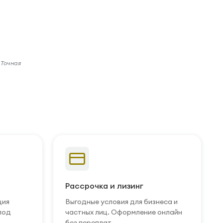
 Точная
Рассрочка и лизинг
ция
Выгодные условия для бизнеса и
под
частных лиц. Оформление онлайн
без переплат.