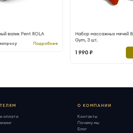
ый валик Pent ROLA
Набор массажных мячей B
Gym, 3 шт.
запросу
Подробнее
1 990 ₽
ТЕЛЯМ
О КОМПАНИИ
и оплата
Контакты
лизинг
Почему мы
Блог