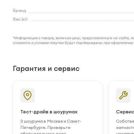
Бренд
Вес (кг)
*Информация о товаре, включая цену, представленную на сайте, нос
стоимость и условия покупки будут подтверждены при оформлени
Гарантия и сервис
Тест-драйв в шоурумах
Сервис
3 шоурума в Москве и Санкт-
Собстве
Петербурге. Проверьте
запчаст
оборудование в деле.
неиспра