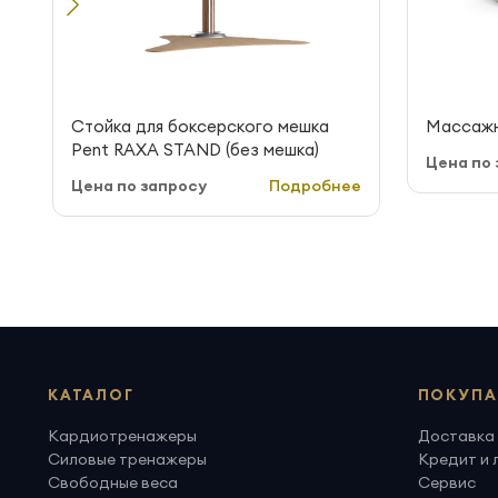
Стойка для боксерского мешка
Массажн
Pent RAXA STAND (без мешка)
Цена по 
Цена по запросу
Подробнее
КАТАЛОГ
ПОКУПА
Кардиотренажеры
Доставка 
Силовые тренажеры
Кредит и 
Свободные веса
Сервис