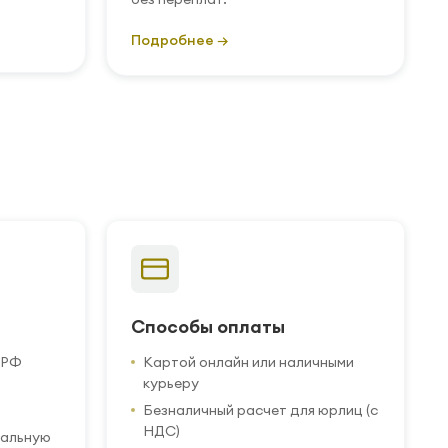
Подробнее →
Способы оплаты
 РФ
Картой онлайн или наличными
курьеру
Безналичный расчет для юрлиц (с
НДС)
иальную