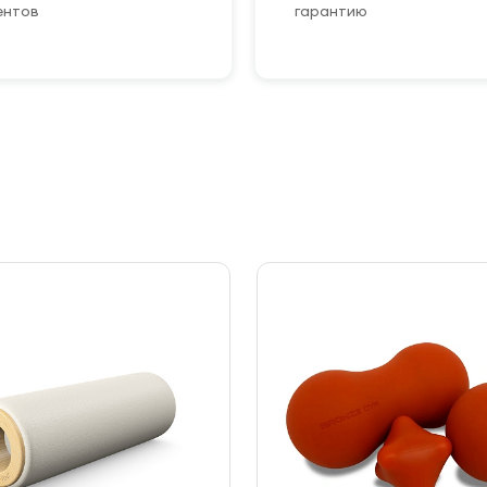
ентов
гарантию