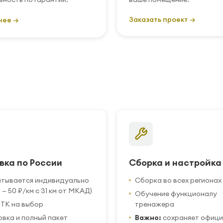
Заказать проект →
нее →
вка по России
Сборка и настройка
итывается индивидуально
Сборка во всех регионах
 — 50 ₽/км с 31 км от МКАД)
Обучение функционалу
ТК на выбор
тренажера
вка и полный пакет
Важно:
сохраняет офиц