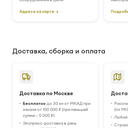
Адреса на карте →
Подроб
Доставка, сборка и оплата
Доставка по Москве
Доста
Бесплатно
до 30 км от МКАД при
Рассч
заказе от 100 000 ₽ (при меньшей
(по МО
сумме — 5 000 ₽)
Любая 
Экспресс-доставка в день
Страхо