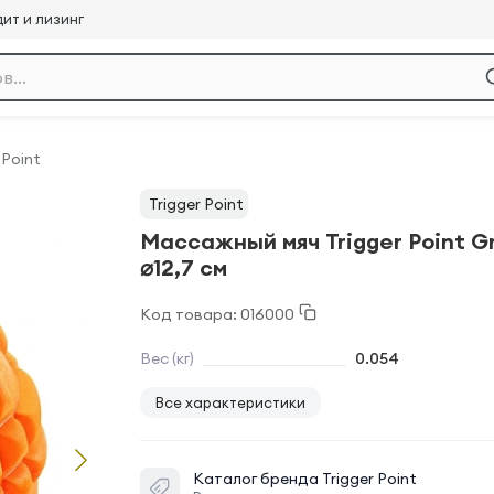
ит и лизинг
 Point
Trigger Point
Массажный мяч Trigger Point Gr
⌀12,7 см
Код товара: 016000
Вес (кг)
0.054
Все характеристики
Каталог бренда
Trigger Point