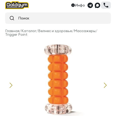
Инфо
Поиск
Главная
/
Каталог
/
Велнес и здоровье
/
Массажеры
/
Trigger Point