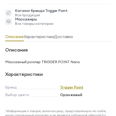
Каталог бренда
Trigger Point
Вся продукция
Массажеры
Все товары категории
Описание
Характеристики
Доставка
Описание
Массажный роллер TRIGGER POINT Nano
Характеристики
Бренд
Trigger Point
Выбор цвета
Оранжевый
*Информация о товаре, включая цену, представленную на сайте,
носит справочный характер и не является публичной офертой (ст.