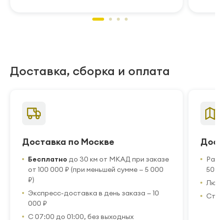
Доставка, сборка и оплата
Доставка по Москве
Дос
Бесплатно
до 30 км от МКАД при заказе
Рас
от 100 000 ₽ (при меньшей сумме — 5 000
50 
₽)
Люб
Экспресс-доставка в день заказа — 10
Стр
000 ₽
С 07:00 до 01:00, без выходных