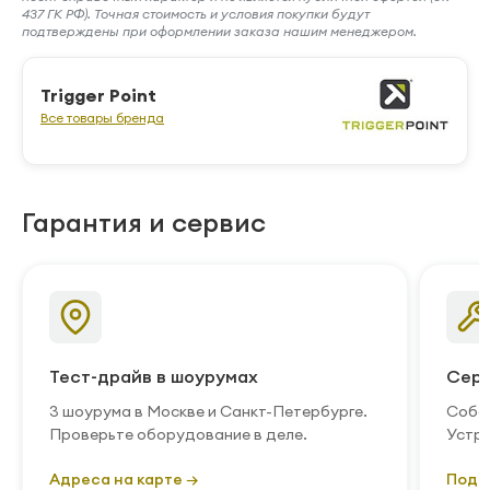
437 ГК РФ). Точная стоимость и условия покупки будут
подтверждены при оформлении заказа нашим менеджером.
Trigger Point
Все товары бренда
Гарантия и сервис
Тест-драйв в шоурумах
Серв
3 шоурума в Москве и Санкт-Петербурге.
Собст
Проверьте оборудование в деле.
Устра
Адреса на карте →
Подр