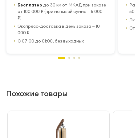
Бесплатно
до 30 км от МКАД при заказе
Рас
от 100 000 ₽ (при меньшей сумме — 5 000
50 
₽)
Люб
Экспресс-доставка в день заказа — 10
Стр
000 ₽
С 07:00 до 01:00, без выходных
Похожие товары