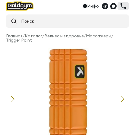
Инфо
Поиск
Главная
/
Каталог
/
Велнес и здоровье
/
Массажеры
/
Trigger Point