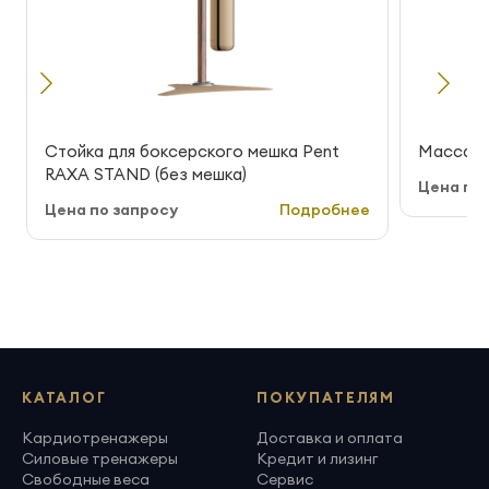
Стойка для боксерского мешка Pent
Массажн
RAXA STAND (без мешка)
Цена по 
Цена по запросу
Подробнее
КАТАЛОГ
ПОКУПАТЕЛЯМ
Кардиотренажеры
Доставка и оплата
Силовые тренажеры
Кредит и лизинг
Свободные веса
Сервис