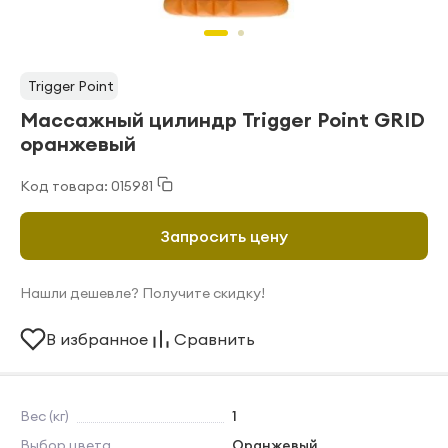
Trigger Point
Массажный цилиндр Trigger Point GRID
оранжевый
Код товара: 015981
Запросить цену
Нашли дешевле? Получите скидку!
В избранное
Сравнить
Вес (кг)
1
Выбор цвета
Оранжевый