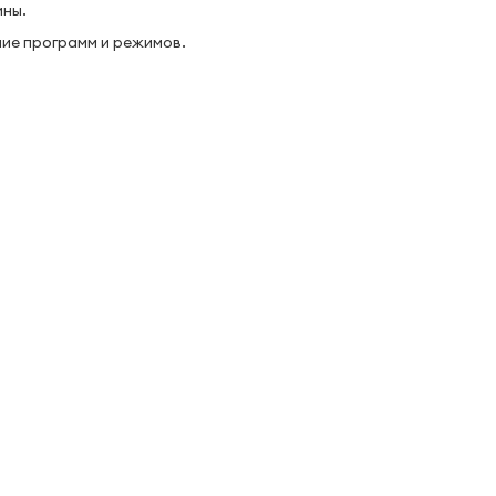
ины.
ие программ и режимов.