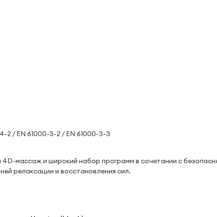
14-2 / EN 61000-3-2 / EN 61000-3-3
ый 4D-массаж и широкий набор программ в сочетании с безопасн
ей релаксации и восстановления сил.