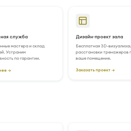
ная служба
Дизайн-проект зала
нные мастера и склад
Бесплатная 3D-визуализа
ей. Устраним
расстановки тренажеров 
вность по гарантии.
ваше помещение.
Заказать проект →
нее →