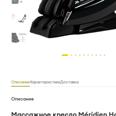
Описание
Характеристики
Доставка
Описание
Массажное кресло Méridien Ho