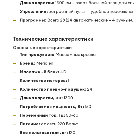
Длина каретки:
1300 мм — охват большой площади сп
Управление:
встроенный пульт — удобное переключен
Программы:
Всего 28 (24 автоматические + 4 ручные).
Технические характеристики
Основные характеристики
Тип продукции:
Массажные кресла
Бренд:
Meridien
Массажный блок:
4D
Количество моторов:
1
Количество пневмо-подушек:
24
Длина каретки, мм:
1300
Потребляемая мощность, Вт:
180
Переменный ток, Гц:
50-60
Питание:
от сети 220 Вольт
Вес пользователя, кг:
130