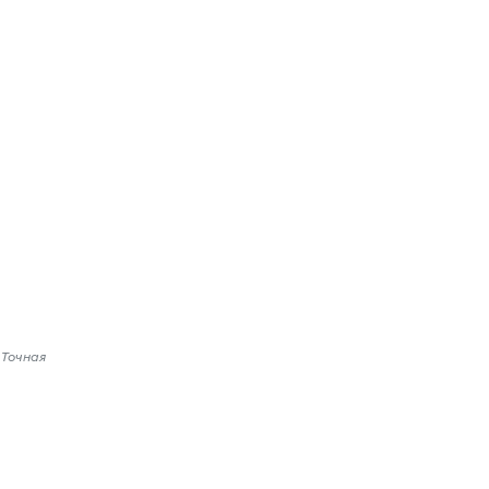
 Точная