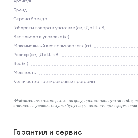
Артикул
Бренд
Страна бренда
Габариты товара в упаковке (см) (Д х Ш х В)
Вес товара в упаковке (кг)
Максимальный вес пользователя (кг)
Размер (см) (Д х Ш х В)
Вес (кг)
Мощность
Количество тренировочных программ
*Информация о товаре, включая цену, представленную на сайте, нос
стоимость и условия покупки будут подтверждены при оформлени
Гарантия и сервис