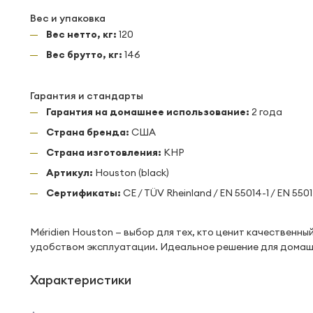
Вес и упаковка
Вес нетто, кг:
120
Вес брутто, кг:
146
Гарантия и стандарты
Гарантия на домашнее использование:
2 года
Страна бренда:
США
Страна изготовления:
КНР
Артикул:
Houston (black)
Сертификаты:
CE / TÜV Rheinland / EN 55014-1 / EN 550
Méridien Houston — выбор для тех, кто ценит качественн
удобством эксплуатации. Идеальное решение для домашн
Характеристики