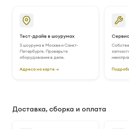
Тест-драйв в шоурумах
Сервис
3 шоурума в Москве и Санкт-
Собстве
Петербурге. Проверьте
запчаст
оборудование в деле.
неиспра
Адреса на карте →
Подроб
Доставка, сборка и оплата