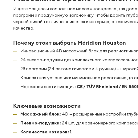
Ищете мощное и компактное массажное кресло для дома?
программ и продуманную эргономику, чтобы дарить глубо
чёрный дизайн отлично впишется в интерьер, а техничес
качества.
Почему стоит выбрать Méridien Houston
Инновационный 4D массажный блок для реалистичного
24 пневмо-подушки для комплексного компрессионного 
28 программ (24 автоматические и 4 ручные) — широк
Компактная установка: минимальное расстояние до с
Надёжная сертификация:
CE / TÜV Rheinland / EN 5501
Ключевые возможности
Массажный блок:
4D — расширенные настройки глуби
Пневмо-подушки:
24 шт. для равномерного компресс
Количество моторов:
1.