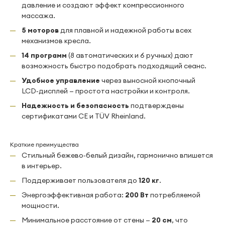
давление и создают эффект компрессионного
массажа.
5 моторов
для плавной и надежной работы всех
механизмов кресла.
14 программ
(8 автоматических и 6 ручных) дают
возможность быстро подобрать подходящий сеанс.
Удобное управление
через выносной кнопочный
LCD‑дисплей — простота настройки и контроля.
Надежность и безопасность
подтверждены
сертификатами CE и TÜV Rheinland.
Краткие преимущества
Стильный бежево‑белый дизайн, гармонично впишется
в интерьер.
Поддерживает пользователя до
120 кг
.
Энергоэффективная работа:
200 Вт
потребляемой
мощности.
Минимальное расстояние от стены —
20 см
, что