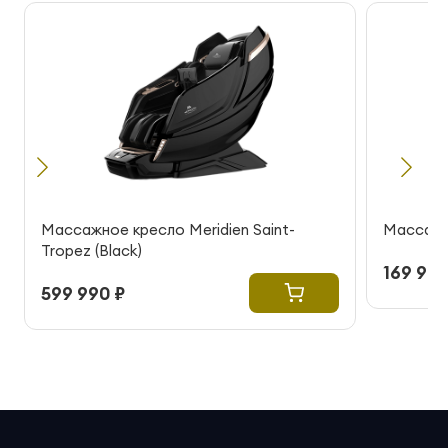
Массажное кресло Meridien Saint-
Массажно
Tropez (Black)
169 990
599 990 ₽