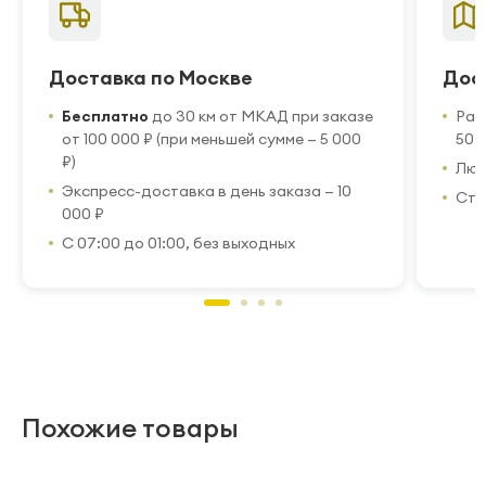
Доставка по Москве
Дос
Бесплатно
до 30 км от МКАД при заказе
Рас
от 100 000 ₽ (при меньшей сумме — 5 000
50 
₽)
Люб
Экспресс-доставка в день заказа — 10
Стр
000 ₽
С 07:00 до 01:00, без выходных
Похожие товары