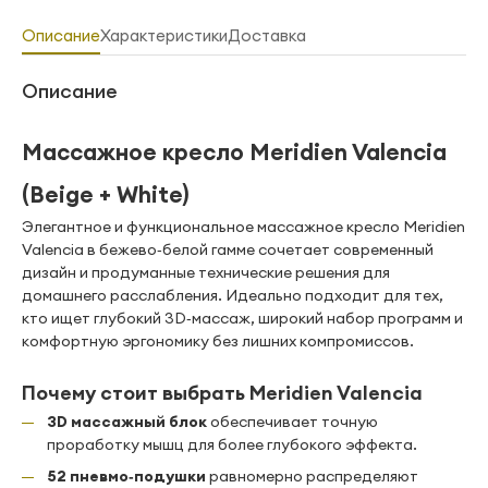
Описание
Характеристики
Доставка
Описание
Массажное кресло Meridien Valencia
(Beige + White)
Элегантное и функциональное массажное кресло Meridien
Valencia в бежево‑белой гамме сочетает современный
дизайн и продуманные технические решения для
домашнего расслабления. Идеально подходит для тех,
кто ищет глубокий 3D‑массаж, широкий набор программ и
комфортную эргономику без лишних компромиссов.
Почему стоит выбрать Meridien Valencia
3D массажный блок
обеспечивает точную
проработку мышц для более глубокого эффекта.
52 пневмо‑подушки
равномерно распределяют