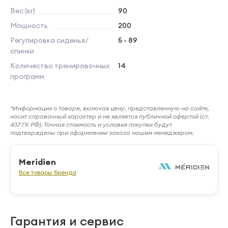
Вес (кг)
90
Мощность
200
Регулировка сиденья/
5 - 89
спинки
Количество тренировочных
14
программ
*Информация о товаре, включая цену, представленную на сайте,
носит справочный характер и не является публичной офертой (ст.
437 ГК РФ). Точная стоимость и условия покупки будут
подтверждены при оформлении заказа нашим менеджером.
Meridien
Все товары бренда
Гарантия и сервис