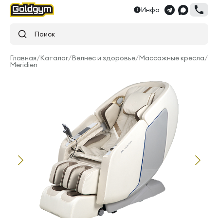
Инфо
Поиск
Главная
/
Каталог
/
Велнес и здоровье
/
Массажные кресла
/
Meridien