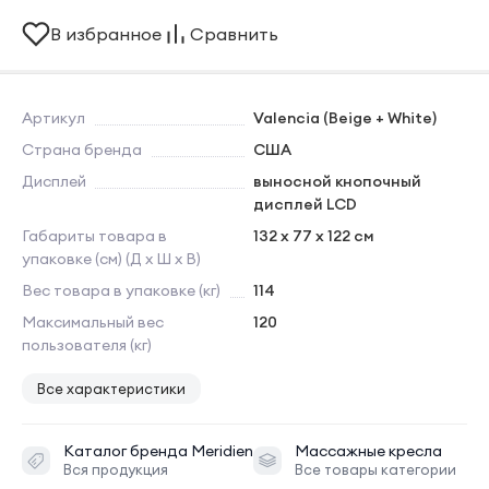
В избранное
Сравнить
Артикул
Valencia (Beige + White)
Страна бренда
США
Дисплей
выносной кнопочный
дисплей LCD
Габариты товара в
132 x 77 x 122 см
упаковке (см) (Д х Ш х В)
Вес товара в упаковке (кг)
114
Максимальный вес
120
пользователя (кг)
Все характеристики
Каталог бренда
Meridien
Массажные кресла
Вся продукция
Все товары категории