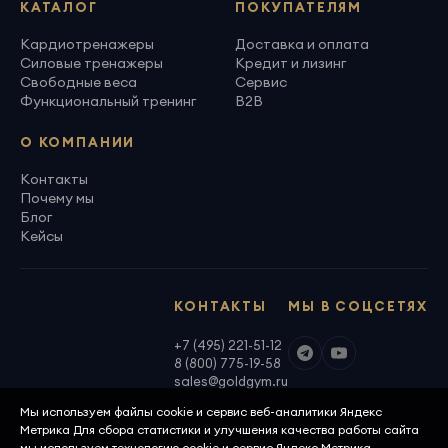
КАТАЛОГ
ПОКУПАТЕЛЯМ
Кардиотренажеры
Доставка и оплата
Силовые тренажеры
Кредит и лизинг
Свободные веса
Сервис
Функциональный тренинг
B2B
О КОМПАНИИ
Контакты
Почему мы
Блог
Кейсы
КОНТАКТЫ
МЫ В СОЦСЕТЯХ
+7 (495) 221-51-12
8 (800) 775-19-58
sales@goldgym.ru
Мы используем файлы cookie и сервис веб-аналитики Яндекс
Метрика Для сбора статистики и улучшения качества работы сайта
мы используем технологию cookie и сервис Яндекс Метрика.