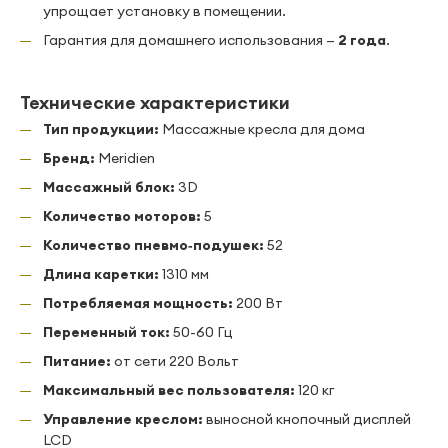
упрощает установку в помещении.
Гарантия для домашнего использования —
2 года
.
Технические характеристики
Тип продукции:
Массажные кресла для дома
Бренд:
Meridien
Массажный блок:
3D
Количество моторов:
5
Количество пневмо‑подушек:
52
Длина каретки:
1310 мм
Потребляемая мощность:
200 Вт
Переменный ток:
50-60 Гц
Питание:
от сети 220 Вольт
Максимальный вес пользователя:
120 кг
Управление креслом:
выносной кнопочный дисплей
LCD