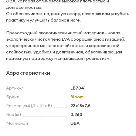
ЭВА, которая отличается высокой плотностью и
долговечностью.
Он обеспечивает надежную опору, позволяя вам углубить
практику и улучшить баланс в йоге.
Превосходный экологически чистый материал - новая
экологически чистая пена EVA с хорошей амортизацией,
ударопрочностью, влагостойкостью и коррозионной
стойкостью, удобная и долговечная, обеспечивающая
надежную поддержку и снижающая травматизм.
Характеристики
Артикул
LB7041
Бренд
Bloom
Размер (см) (Д х Ш х В)
23х15х7,5
Вес (кг)
0.260
Материал
ЭВА