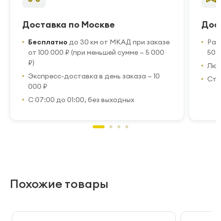
Доставка по Москве
Дос
Бесплатно
до 30 км от МКАД при заказе
Рас
от 100 000 ₽ (при меньшей сумме — 5 000
50 
₽)
Люб
Экспресс-доставка в день заказа — 10
Стр
000 ₽
С 07:00 до 01:00, без выходных
Похожие товары