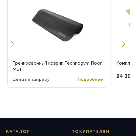
Тренировочный коврик Technogym Floor
Комплект
Mat
24 300 
Цена по запросу
Подробнее
КАТАЛОГ
ПОКУПАТЕЛЯМ