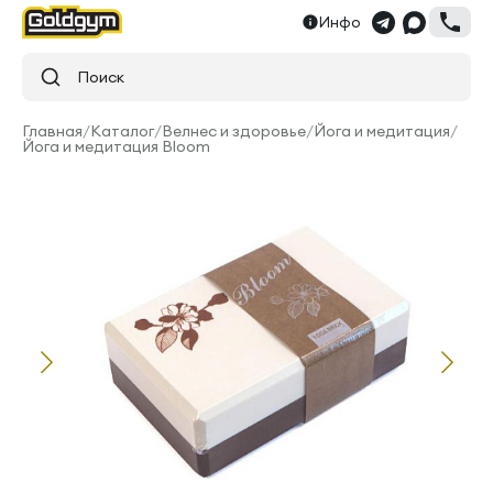
Инфо
Поиск
Главная
/
Каталог
/
Велнес и здоровье
/
Йога и медитация
/
Йога и медитация Bloom