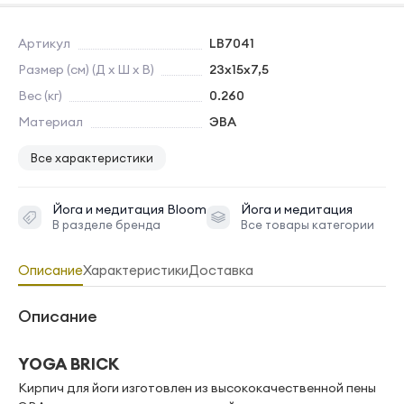
Артикул
LB7041
Размер (см) (Д х Ш х В)
23х15х7,5
Вес (кг)
0.260
Материал
ЭВА
Все характеристики
Йога и медитация
Bloom
Йога и медитация
В разделе бренда
Все товары категории
Описание
Характеристики
Доставка
Описание
YOGA BRICK
Кирпич для йоги изготовлен из высококачественной пены