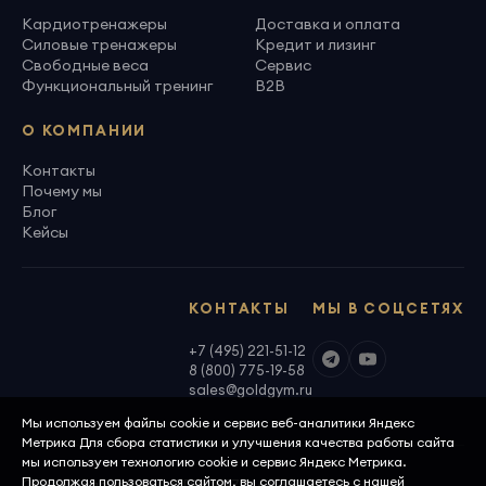
Кардиотренажеры
Доставка и оплата
Силовые тренажеры
Кредит и лизинг
Свободные веса
Сервис
Функциональный тренинг
B2B
О КОМПАНИИ
Контакты
Почему мы
Блог
Кейсы
КОНТАКТЫ
МЫ В СОЦСЕТЯХ
+7 (495) 221-51-12
8 (800) 775-19-58
sales@goldgym.ru
Мы используем файлы cookie и сервис веб-аналитики Яндекс
Метрика Для сбора статистики и улучшения качества работы сайта
мы используем технологию cookie и сервис Яндекс Метрика.
Продолжая пользоваться сайтом, вы соглашаетесь с нашей
ООО «Голденджим» · ОГРН 1097746699940